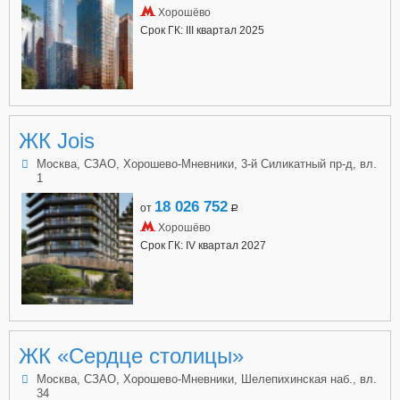
Хорошёво
Срок ГК: III квартал 2025
ЖК Jois
Москва, СЗАО, Хорошево-Мневники, 3-й Силикатный пр-д, вл.
1
18 026 752
от
a
Хорошёво
Срок ГК: IV квартал 2027
ЖК «Сердце столицы»
Москва, СЗАО, Хорошево-Мневники, Шелепихинская наб., вл.
34