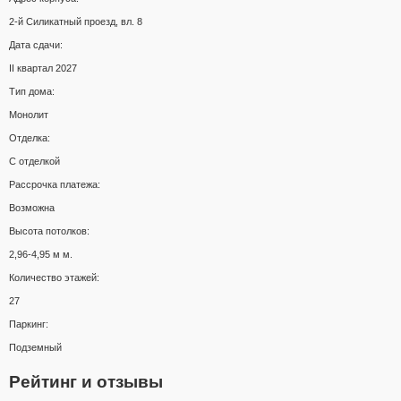
2-й Силикатный проезд, вл. 8
Дата сдачи:
II квартал 2027
Тип дома:
Монолит
Отделка:
С отделкой
Рассрочка платежа:
Возможна
Высота потолков:
2,96-4,95 м м.
Количество этажей:
27
Паркинг:
Подземный
Рейтинг и отзывы