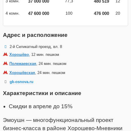
37 000 000
480 519
3 комн.
77,3
12
47 600 000
476 000
4 комн.
100
20
Адрес и расположение
2-й Силикатный проезд, вл. 8
Хорошёво
, 12 мин. пешком
Полежаевская
, 24 мин. пешком
Хорошёвская
, 24 мин. пешком
gk-osnova.ru
Характеристики и описание
Скидки в апреле до 15%
Эмоушн — многофункциональный проект
бизнес-класса в районе Хорошево-Мневники