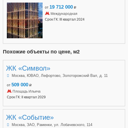
19 712 000
от
a
Международная
Срок ГК: III квартал 2024
Похожие объекты по цене, м2
ЖК «Символ»
Москва, ЮВАО, Лефортово, Золоторожский Вал, д. 11
509 000
от
a
Площадь Ильича
Срок ГК: II квартал 2029
ЖК «Событие»
Москва, ЗАО, Раменки, ул. Лобачевского, 114