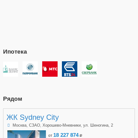
Ипотека
Рядом
ЖК Sydney City
Москва, СЗАО, Хорошево-Мневники, ул. Шеногина, 2
18 227 874
от
a