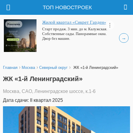
ТОП НОВОСТРОЕК
Жилой квартал «Сикрет Гарден»
Реклама
Старт продаж. 3 мин. до м. Калужская.
Собственные сады. Панорамные окна.
→
Двор без машин.
›
›
›
Главная
Москва
Северный округ
ЖК «1-й Ленинградский»
ЖК «1-й Ленинградский»
Москва, САО, Ленинградское шоссе, к.1-6
Дата сдачи: II квартал 2025