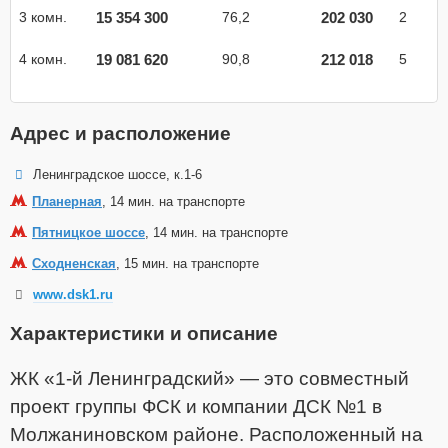
15 354 300
202 030
3 комн.
76,2
2
19 081 620
212 018
4 комн.
90,8
5
Адрес и расположение
Ленинградское шоссе, к.1-6
Планерная
, 14 мин. на транспорте
Пятницкое шоссе
, 14 мин. на транспорте
Сходненская
, 15 мин. на транспорте
www.dsk1.ru
Характеристики и описание
ЖК «1-й Ленинградский» — это совместный
проект группы ФСК и компании ДСК №1 в
Молжаниновском районе. Расположенный на