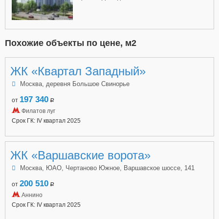
Похожие объекты по цене, м2
ЖК «Квартал Западный»
Москва, деревня Большое Свинорье
197 340
от
a
Филатов луг
Срок ГК: IV квартал 2025
ЖК «Варшавские ворота»
Москва, ЮАО, Чертаново Южное, Варшавское шоссе, 141
200 510
от
a
Аннино
Срок ГК: IV квартал 2025