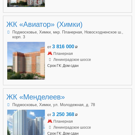
ЖК «Авиатор» (Химки)
Подмосковье, Химки, мкр. Планерная, Новосходненское ш.,
корп. 3
3 816 000
от
a
Планерная
Ленинградское шоссе
Срок ГК: Дом сдан
ЖК «Менделеев»
Подмосковье, Химки, ул. Молодежная, д. 78
3 250 368
от
a
Планерная
Ленинградское шоссе
Срок ГК: Дом сдан