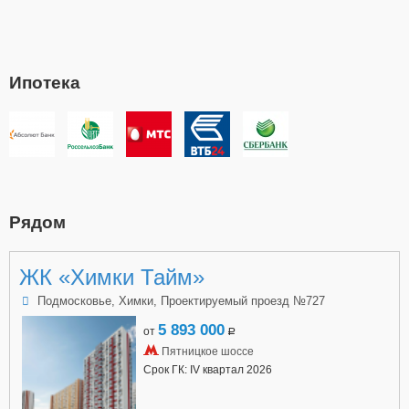
Ипотека
Рядом
ЖК «Химки Тайм»
Подмосковье, Химки, Проектируемый проезд №727
5 893 000
от
a
Пятницкое шоссе
Срок ГК: IV квартал 2026