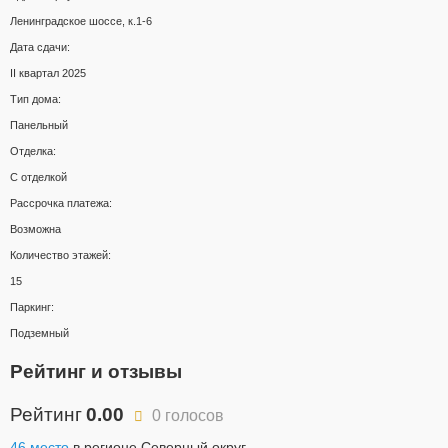
Ленинградское шоссе, к.1-6
Дата сдачи:
II квартал 2025
Тип дома:
Панельный
Отделка:
С отделкой
Рассрочка платежа:
Возможна
Количество этажей:
15
Паркинг:
Подземный
Рейтинг и отзывы
Рейтинг
0.00
0 голосов
46 место
в регионе Северный округ