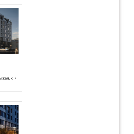
ская, к. 7