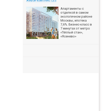
Живой комплекс LES
Апартаменты с
отделкой в самом
экологичном районе
Москвы, ипотека
7,6%. Бизнес-класс в
7 минутах от метро
«Тёплый стан»,
«Ясенево»