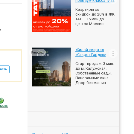
премиум-класса ТАТЕ
Квартиры со
скидкой до 20% в ЖК
ТАТЕ!. 15 мин до
центра Москвы
м
Жилой квартал
Реклама
«Сикрет Гарден»
Старт продаж. 3 мин.
до м. Калужская.
вать
Собственные сады.
Панорамные окна.
Двор без машин.