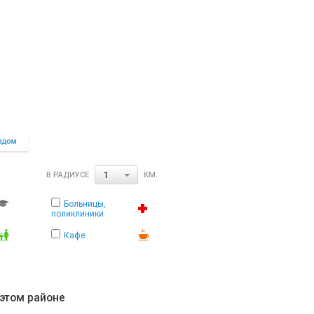
В РАДИУСЕ
КМ.
1
Больницы,
поликлиники
Кафе
 этом районе