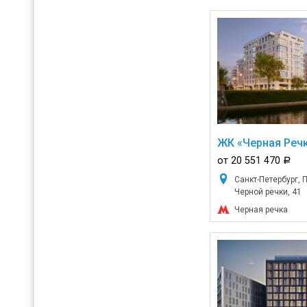
ЖК «Черная Речк
от 20 551 470
a
Санкт-Петербург, 
Черной речки, 41
Черная речка