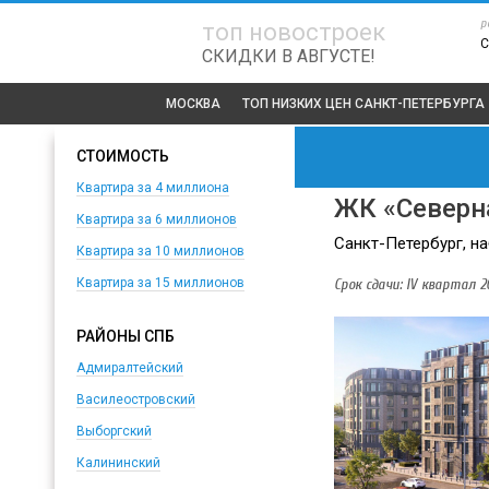
р
топ новостроек
С
СКИДКИ В АВГУСТЕ!
МОСКВА
ТОП
НИЗКИХ ЦЕН САНКТ-ПЕТЕРБУРГА
СТОИМОСТЬ
Квартира за 4 миллиона
ЖК «Северн
Квартира за 6 миллионов
Санкт-Петербург, на
Квартира за 10 миллионов
Срок сдачи: IV квартал 20
Квартира за 15 миллионов
РАЙОНЫ СПБ
Адмиралтейский
Василеостровский
Выборгский
Калининский