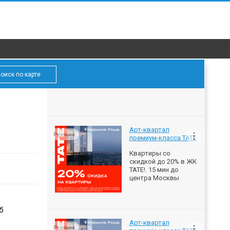
оиск по карте
Арт-квартал
Реклама
премиум-класса ТАТЕ
Квартиры со
скидкой до 20% в ЖК
ТАТЕ!. 15 мин до
центра Москвы
б
Арт-квартал
Реклама