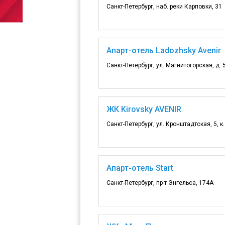
Санкт-Петербург, наб. реки Карповки, 31
Апарт-отель Ladozhsky Avenir
Санкт-Петербург, ул. Магнитогорская, д. 5
ЖК Kirovsky AVENIR
Санкт-Петербург, ул. Кронштадтская, 5, к
Апарт-отель Start
Санкт-Петербург, пр-т Энгельса, 174А