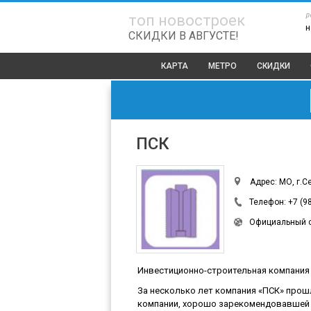
р
топ новостроек
н
СКИДКИ В АВГУСТЕ!
КАРТА
МЕТРО
СКИДКИ
ПСК
Адрес: МО, г.С
Телефон:
+7 (9
Официальный 
Инвестиционно-строительная компания «
За несколько лет компания «ПСК» прош
компании, хорошо зарекомендовавшей 