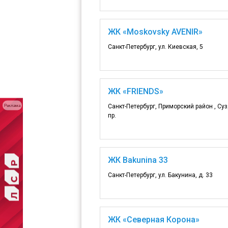
ЖК «Moskovsky AVENIR»
Санкт-Петербург, ул. Киевская, 5
ЖК «FRIENDS»
Санкт-Петербург, Приморский район , Су
Реклама
пр.
ЖК Bakunina 33
Санкт-Петербург, ул. Бакунина, д. 33
ЖК «Северная Корона»