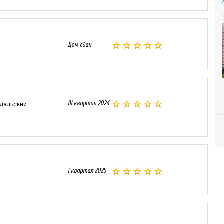
Дом сдан
III квартал 2024
здальский
I квартал 2025