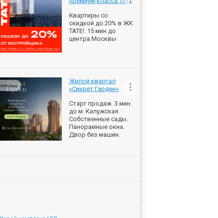
премиум-класса ТАТЕ
Квартиры со
скидкой до 20% в ЖК
ТАТЕ!. 15 мин до
центра Москвы
Жилой квартал
еклама
«Сикрет Гарден»
Старт продаж. 3 мин.
до м. Калужская.
Собственные сады.
Панорамные окна.
Двор без машин.