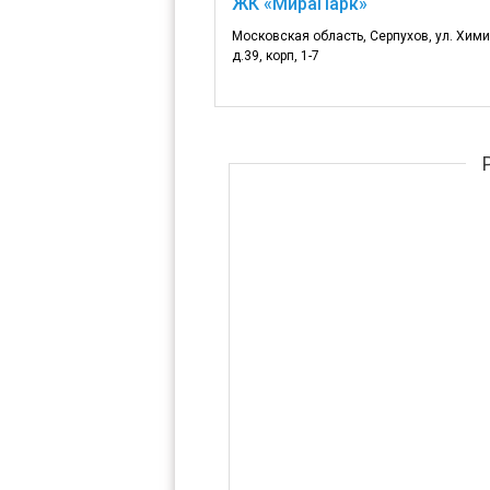
ЖК «МираПарк»
Московская область, Серпухов, ул. Химик
д.39, корп, 1-7