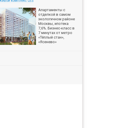
Живой комплекс LES
Апартаменты с
отделкой в самом
экологичном районе
Москвы, ипотека
7,6%. Бизнес-класс в
7 минутах от метро
«Тёплый стан»,
«Ясенево»