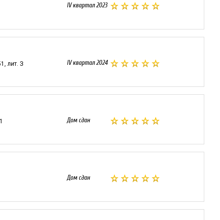
IV квартал 2023
IV квартал 2024
1, лит. З
Дом сдан
.1
Дом сдан