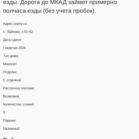
езды. Дорога до МКАД займет примерно
полчаса езды (без учета пробок).
Адрес корпуса:
с. Лайково, к.61-62
Дата сдачи:
I квартал 2026
Тип дома:
Монолит
Отделка:
С отделкой
Рассрочка платежа:
Возможна
Количество этажей:
9
Паркинг:
Наземный