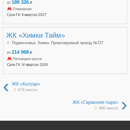
189 326
от
a
Планерная
Срок ГК: II квартал 2027
ЖК «Химки Тайм»
Подмосковье, Химки, Проектируемый проезд №727
214 968
от
a
Пятницкое шоссе
Срок ГК: IV квартал 2026
‹
ЖК «Катуар»
478 место
›
ЖК «Гармония парк»
480 место