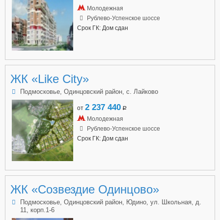
Молодежная
Рублево-Успенское шоссе
Срок ГК: Дом сдан
ЖК «Like City»
Подмосковье, Одинцовский район, с. Лайково
2 237 440
от
a
Молодежная
Рублево-Успенское шоссе
Срок ГК: Дом сдан
ЖК «Созвездие Одинцово»
Подмосковье, Одинцовский район, Юдино, ул. Школьная, д.
11, корп.1-6