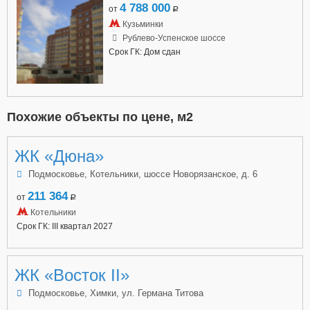
4 788 000
от
a
Кузьминки
Рублево-Успенское шоссе
Срок ГК: Дом сдан
Похожие объекты по цене, м2
ЖК «Дюна»
Подмосковье, Котельники, шоссе Новорязанское, д. 6
211 364
от
a
Котельники
Срок ГК: III квартал 2027
ЖК «Восток II»
Подмосковье, Химки, ул. Германа Титова