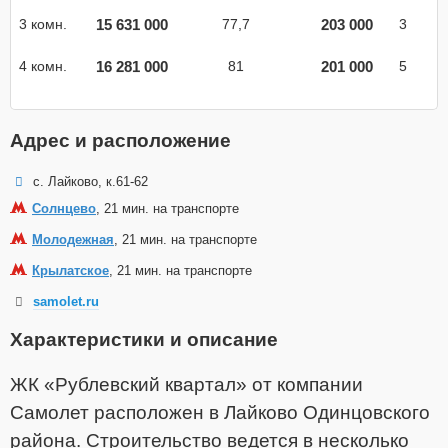
15 631 000
203 000
3 комн.
77,7
3
16 281 000
201 000
4 комн.
81
5
Адрес и расположение
с. Лайково, к.61-62
Солнцево
, 21 мин. на транспорте
Молодежная
, 21 мин. на транспорте
Крылатское
, 21 мин. на транспорте
samolet.ru
Характеристики и описание
ЖК «Рублевский квартал» от компании
Самолет расположен в Лайково Одинцовского
района. Строительство ведется в несколько