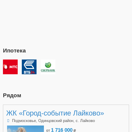
Ипотека
Рядом
ЖК «Город-событие Лайково»
Подмосковье, Одинцовский район, с. Лайково
1 716 000
от
a