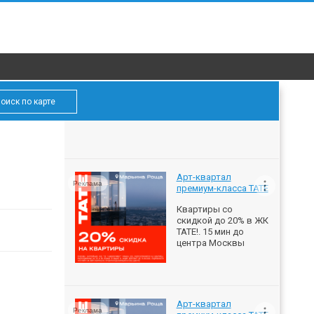
оиск по карте
Арт-квартал
Реклама
премиум-класса ТАТЕ
Квартиры со
скидкой до 20% в ЖК
ТАТЕ!. 15 мин до
центра Москвы
Арт-квартал
Реклама