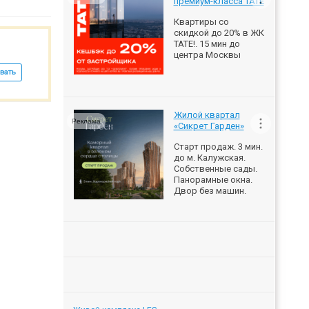
премиум-класса ТАТЕ
Квартиры со
скидкой до 20% в ЖК
ТАТЕ!. 15 мин до
центра Москвы
вать
Жилой квартал
Реклама
«Сикрет Гарден»
Старт продаж. 3 мин.
до м. Калужская.
Собственные сады.
Панорамные окна.
Двор без машин.