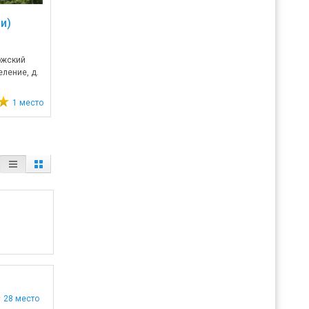
и)
ожский
ление, д.
1 место
28 место