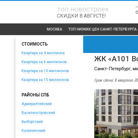
р
топ новостроек
С
СКИДКИ В АВГУСТЕ!
МОСКВА
ТОП
НИЗКИХ ЦЕН САНКТ-ПЕТЕРБУРГА
СТОИМОСТЬ
Квартира за 4 миллиона
ЖК «А101 В
Квартира за 6 миллионов
Санкт-Петербург, 
Квартира за 10 миллионов
Срок сдачи: II квартал 20
Квартира за 15 миллионов
РАЙОНЫ СПБ
Адмиралтейский
Василеостровский
Выборгский
Калининский