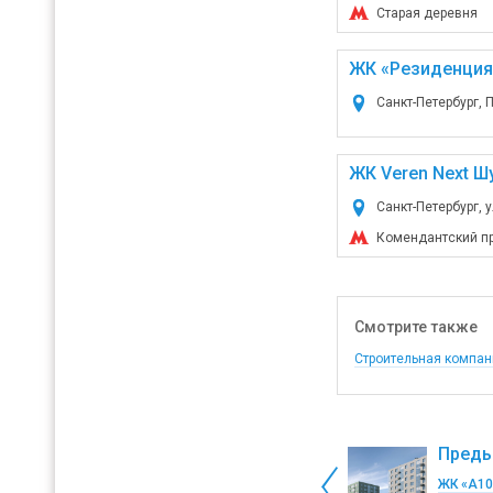
Старая деревня
ЖК «Резиденция
Санкт-Петербург, П
ЖК Veren Next Ш
Санкт-Петербург, у
Комендантский п
Смотрите также
Строительная компани
Преды
ЖК «А10