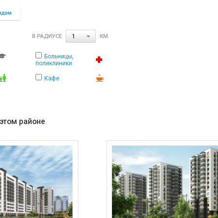
В РАДИУСЕ
КМ.
1
Больницы,
поликлиники
Кафе
 этом районе