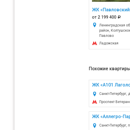
ЖК «Павловский
от 2 199 400
a
Ленинградская об
район, Колтушско
Павлово
Ладожская
Похожие квартиры
ЖК «А101 Лагол
Санкт-Петербург, д
Проспект Ветеран
ЖК «Аллегро-Па
Санкт-Петербург, п