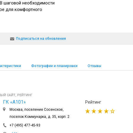
. В шаговой необходимости
ое для комфортного
Подписаться на обновления
актеристики
Фотографии и планировки
Отзывы
НЫЙ САЙТ, РЕЙТИНГ
ГК «А101»
Рейтинг
Москва, поселение Сосенское,
поселок Коммунарка, д. 35, корп. 2
+7 (495) 477-45-93