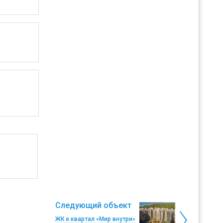
Следующий объект
ЖК е.квартал «Мир внутри»