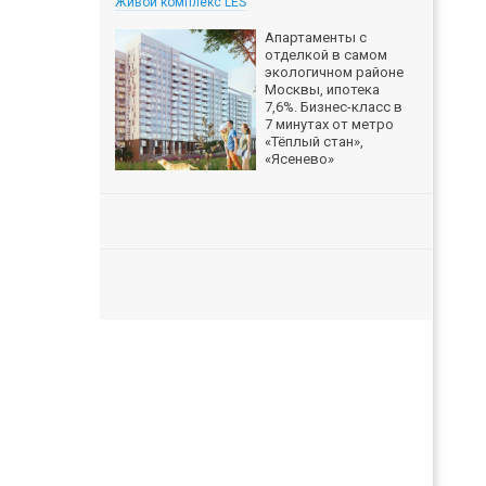
Живой комплекс LES
Апартаменты с
отделкой в самом
экологичном районе
Москвы, ипотека
7,6%. Бизнес-класс в
7 минутах от метро
«Тёплый стан»,
«Ясенево»