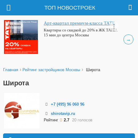
ТОП НОВОСТРОЕК
Арт-квартал премиум-класса ТАТЕ
Реклама
Квартиры со скидкой до 20% в ЖК ТАТЕ!.
15 мин до центра Москвы
→
›
›
Главная
Рейтинг застройщиков Москвы
Широта
Широта
+7 (495) 96 060 96
shirotavip.ru
Рейтинг
2.7
20 голосов