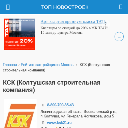
ТОП НОВОСТРОЕК
Арт-квартал премиум-класса ТАТЕ
Реклама
Квартиры со скидкой до 20% в ЖК ТАТЕ!.
15 мин до центра Москвы
→
›
›
Главная
Рейтинг застройщиков Москвы
КСК (Колтушская
строительная компания)
КСК (Колтушская строительная
компания)
8-800-700-35-43
Ленинградская область, Всеволожский р-н.,
п.Колтуши, ул.Генерала Чоглокова, дом 5
www.ksk21.ru