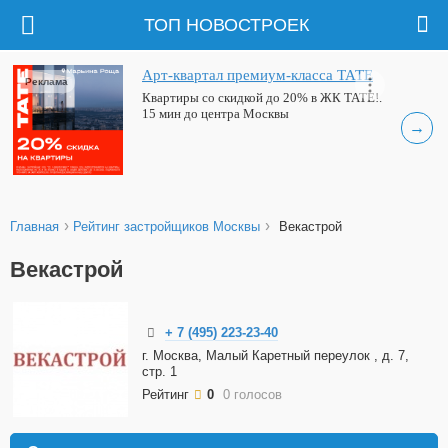
ТОП НОВОСТРОЕК
Арт-квартал премиум-класса ТАТЕ
Реклама
Квартиры со скидкой до 20% в ЖК ТАТЕ!.
15 мин до центра Москвы
→
›
›
Главная
Рейтинг застройщиков Москвы
Векастрой
Векастрой
+ 7 (495) 223-23-40
г. Москва, Малый Каретный переулок , д. 7,
стр. 1
Рейтинг
0
0 голосов