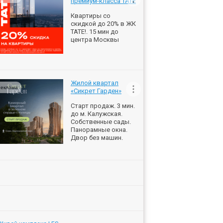
премиум-класса ТАТЕ
Квартиры со
скидкой до 20% в ЖК
ТАТЕ!. 15 мин до
центра Москвы
Жилой квартал
еклама
«Сикрет Гарден»
Старт продаж. 3 мин.
до м. Калужская.
Собственные сады.
Панорамные окна.
Двор без машин.