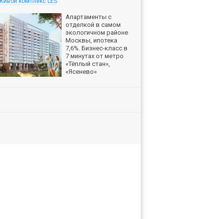
Живой комплекс LES
Апартаменты с
отделкой в самом
экологичном районе
Москвы, ипотека
7,6%. Бизнес-класс в
7 минутах от метро
«Тёплый стан»,
«Ясенево»