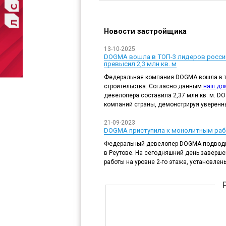
Новости застройщика
13-10-2025
DOGMA вошла в ТОП-3 лидеров росси
превысил 2,3 млн кв. м
Федеральная компания DOGMA вошла в т
строительства. Согласно данным
наш.до
девелопера составила 2,37 млн кв. м. D
компаний страны, демонстрируя уверенны
21-09-2023
DOGMA приступила к монолитным раб
Федеральный девелопер DOGMA подводит
в Реутове. На сегодняшний день заверше
работы на уровне 2-го этажа, установлен