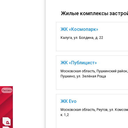
Жилые комплексы застро
ЖК «Космопарк»
Калуга, ул. Болдина, д. 22
ЖК «Публицист»
Московская область, Пушкинский район,
Пушкино, ул. Зелёная Роща
Реклама
ЖК Evo
Московская область, Реутов, ул. Комсо
к. 1,2