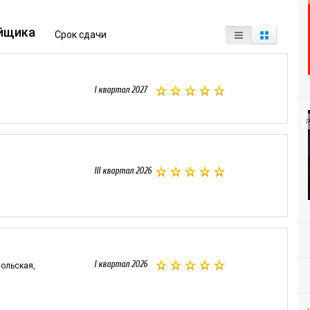
йщика
Срок сдачи
I квартал 2027
Р
III квартал 2026
I квартал 2026
мольская,