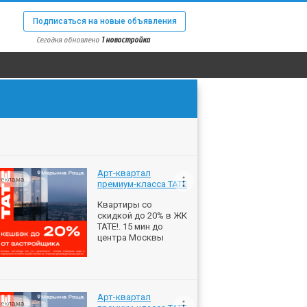
Подписаться на новые объявления
Сегодня обновлено
1 новостройка
Арт-квартал
еклама
премиум-класса ТАТЕ
Квартиры со
скидкой до 20% в ЖК
ТАТЕ!. 15 мин до
центра Москвы
Арт-квартал
еклама