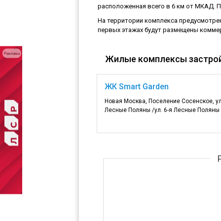
расположенная всего в 6 км от МКАД. 
На территории комплекса предусмотрен
первых этажах будут размещены комме
Реклама
Жилые комплексы застро
ЖК Smart Garden
Новая Москва, Поселение Сосенское, ул
Лесные Поляны /ул. 6-я Лесные Поляны