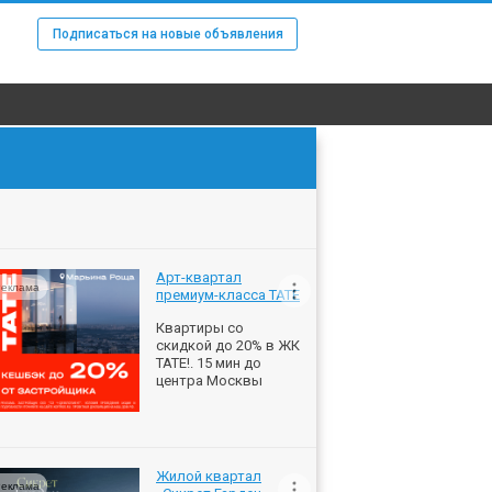
Подписаться на новые объявления
Арт-квартал
еклама
премиум-класса ТАТЕ
Квартиры со
скидкой до 20% в ЖК
ТАТЕ!. 15 мин до
центра Москвы
Жилой квартал
еклама