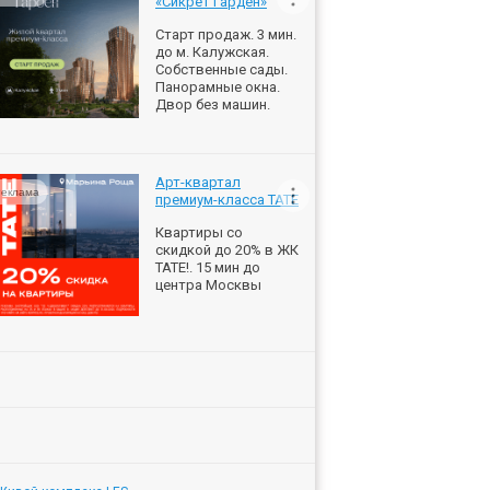
«Сикрет Гарден»
Старт продаж. 3 мин.
до м. Калужская.
Собственные сады.
Панорамные окна.
Двор без машин.
Арт-квартал
еклама
премиум-класса ТАТЕ
Квартиры со
скидкой до 20% в ЖК
ТАТЕ!. 15 мин до
центра Москвы