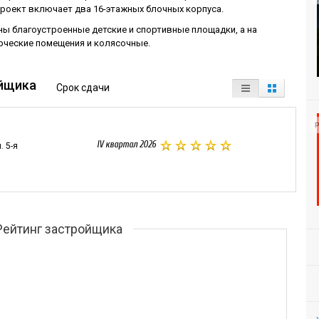
Проект включает два 16-этажных блочных корпуса.
ы благоустроенные детские и спортивные площадки, а на
рческие помещения и колясочные.
йщика
Срок сдачи
Р
IV квартал 2026
. 5-я
Рейтинг застройщика