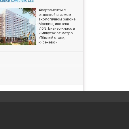
Живой комплекс LES
Апартаменты с
отделкой в самом
экологичном районе
Москвы, ипотека
7,6%. Бизнес-класс в
7 минутах от метро
«Тёплый стан»,
«Ясенево»