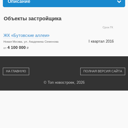
Описание
click to expand contents
Объекты застройщика
Срок ГК
ЖК «Бутовские аллеи»
I квартал 2016
Новая Москва, ул. Академика Семенова
4 100 000
от
a
НА ГЛАВНУЮ
ПОЛНАЯ ВЕРСИЯ САЙТА
© Топ новостроек, 2026