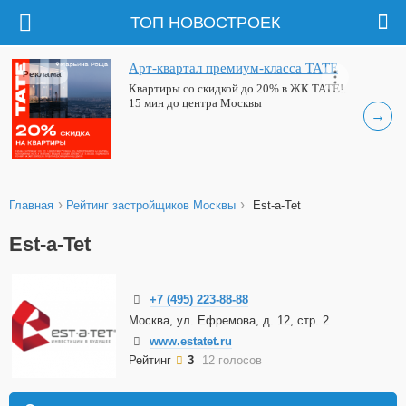
ТОП НОВОСТРОЕК
Арт-квартал премиум-класса ТАТЕ
Реклама
Квартиры со скидкой до 20% в ЖК ТАТЕ!.
15 мин до центра Москвы
→
›
›
Главная
Рейтинг застройщиков Москвы
Est-a-Tet
Est-a-Tet
+7 (495) 223-88-88
Москва, ул. Ефремова, д. 12, стр. 2
www.estatet.ru
Рейтинг
3
12 голосов