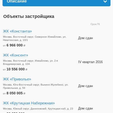
Описание
click to expand contents
Объекты застройщика
Срок ГК
ЖК «Константа»
Москва, Восточный округ, Северное Измайлово, ул.
Дом сдан
Никитинская, д. 10/1
6 966 000
от
a
ЖК «Консент»
Москва, Восточный округ, Измайлово, ул. 2-я
IV квартал 2016
Владимирская, д. 10А
10 556 000
от
a
ЖК «Приволье»
Москва, Юго-Восточный округ, Выхино-Жулебино, ул.
Дом сдан
Привольная, д. 56
8 050 005
от
a
ЖК «Крутицкая Набережная»
Дом сдан
Москва, Южный округ, Даниловский, Крутицкая наб, д. 23