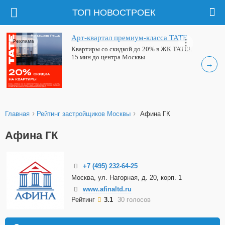
ТОП НОВОСТРОЕК
Арт-квартал премиум-класса ТАТЕ
Реклама
Квартиры со скидкой до 20% в ЖК ТАТЕ!.
15 мин до центра Москвы
→
›
›
Главная
Рейтинг застройщиков Москвы
Афина ГК
Афина ГК
+7 (495) 232-64-25
Москва, ул. Нагорная, д. 20, корп. 1
www.afinaltd.ru
Рейтинг
3.1
30 голосов