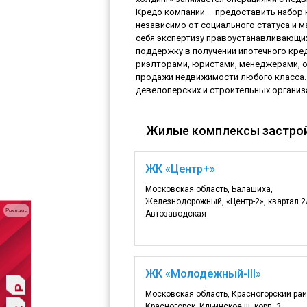
Кредо компании – предоставить набор 
независимо от социального статуса и 
себя экспертизу правоустанавливающи
поддержку в получении ипотечного кр
риэлторами, юристами, менеджерами, 
продажи недвижимости любого класса. 
девелоперских и строительных органи
Жилые комплексы застро
ЖК «Центр+»
Московская область, Балашиха,
Железнодорожный, «Центр-2», квартал 2А
Реклама
Автозаводская
ЖК «Молодежный-III»
Московская область, Красногорский рай
Красногорск, Ильинское ш. корп. 3