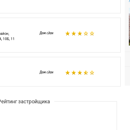
Дом сдан
район,
А, 10Б, 11
Дом сдан
Рейтинг застройщика