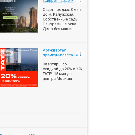
«Сикрет Гарден»
Старт продаж. 3 мин.
до м. Калужская.
Собственные сады.
Панорамные окна.
Двор без машин.
Арт-квартал
еклама
премиум-класса ТАТЕ
Квартиры со
скидкой до 20% в ЖК
ТАТЕ!. 15 мин до
центра Москвы