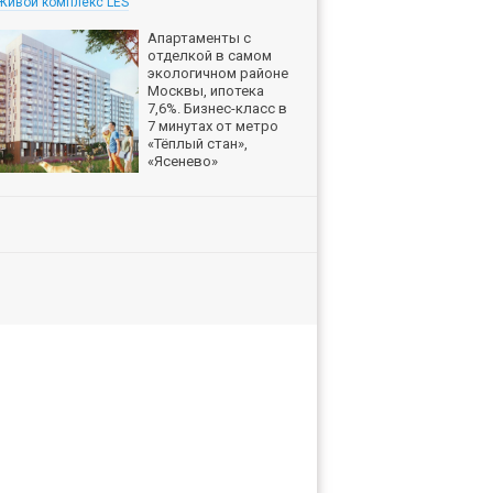
Живой комплекс LES
Апартаменты с
отделкой в самом
экологичном районе
Москвы, ипотека
7,6%. Бизнес-класс в
7 минутах от метро
«Тёплый стан»,
«Ясенево»