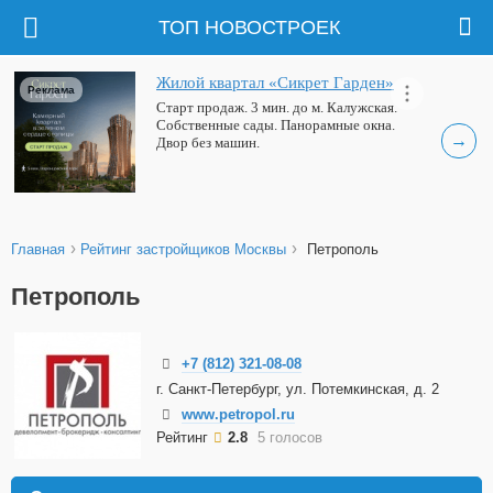
ТОП НОВОСТРОЕК
Жилой квартал «Сикрет Гарден»
Реклама
Старт продаж. 3 мин. до м. Калужская.
Собственные сады. Панорамные окна.
→
Двор без машин.
›
›
Главная
Рейтинг застройщиков Москвы
Петрополь
Петрополь
+7 (812) 321-08-08
г. Санкт-Петербург, ул. Потемкинская, д. 2
www.petropol.ru
Рейтинг
2.8
5 голосов