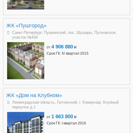
ЖК «Пушгород»
Санкт-Петербург, Пушкинский, пос. Шушары, Пулковское,
участок №434
4 906 880
от
a
Срок ГК: IV квартал 2015
ЖК «Дом на Клубном»
Ленинградская область, Гатчинский, г. Коммунар, Клубный
переулок д.1
1 663 800
от
a
Срок ГК: I квартал 2016