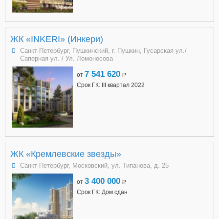
ЖК «INKERI» (Инкери)
Санкт-Петербург, Пушкинский, г. Пушкин, Гусарская ул./
Саперная ул. / Ул. Ломоносова
7 541 620
от
a
Срок ГК: III квартал 2022
ЖК «Кремлевские звезды»
Санкт-Петербург, Московский, ул. Типанова, д. 25
3 400 000
от
a
Срок ГК: Дом сдан