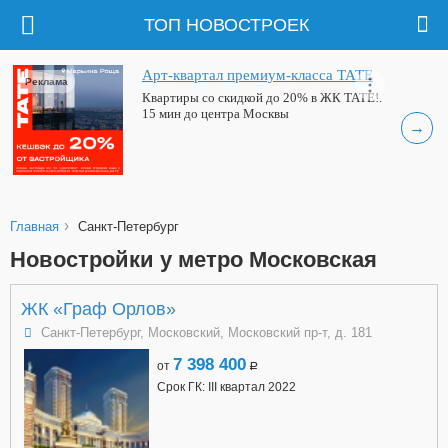
ТОП НОВОСТРОЕК
Арт-квартал премиум-класса ТАТЕ
Реклама
Квартиры со скидкой до 20% в ЖК ТАТЕ!.
15 мин до центра Москвы
→
›
Главная
Санкт-Петербург
Новостройки у метро Московская
ЖК «Граф Орлов»
Санкт-Петербург, Московский, Московский пр-т, д. 181
7 398 400
от
a
Срок ГК: III квартал 2022