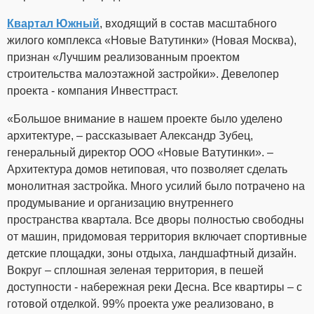
Квартал Южный
, входящий в состав масштабного
жилого комплекса «Новые Ватутинки» (Новая Москва),
признан «Лучшим реализованным проектом
строительства малоэтажной застройки». Девелопер
проекта - компания Инвесттраст.
«Большое внимание в нашем проекте было уделено
архитектуре, – рассказывает Александр Зубец,
генеральный директор ООО «Новые Ватутинки». –
Архитектура домов нетиповая, что позволяет сделать
монолитная застройка. Много усилий было потрачено на
продумывание и организацию внутреннего
пространства квартала. Все дворы полностью свободны
от машин, придомовая территория включает спортивные
детские площадки, зоны отдыха, ландшафтный дизайн.
Вокруг – сплошная зеленая территория, в пешей
доступности - набережная реки Десна. Все квартиры – с
готовой отделкой. 99% проекта уже реализовано, в