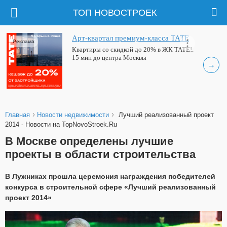
ТОП НОВОСТРОЕК
Арт-квартал премиум-класса ТАТЕ
Реклама
Квартиры со скидкой до 20% в ЖК ТАТЕ!.
15 мин до центра Москвы
→
›
›
Главная
Новости недвижимости
Лучший реализованный проект
2014 - Новости на TopNovoStroek.Ru
В Москве определены лучшие
проекты в области строительства
В Лужниках прошла церемония награждения победителей
конкурса в строительной сфере «Лучший реализованный
проект 2014»