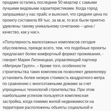
продаже остались последние 50 квартир с самыми
лучшими видовыми характеристиками. Когда город
запрашивал у нас прайс и выяснил, что средняя цена по
проекту составила 89 тыс. за кв.м, то все были приятно
удивлены такому уникальному сочетанию – цена /
качество, как у нас».
«Популярность малоэтажных комплексов сегодня
обусловлена, прежде всего, тем, что подобные проекты
предлагают более комфортный формат проживания, -
говорит Мария Литинецкая, управляющий партнер
«Метриум Групп». – Кроме того, особенности
строительства таких комплексов позволяют девелоперу
установить более низкую стоимость квадратного метра
по сравнению с многоэтажными домами за счет
упрощенных технологий строительства. При этом
наибольшим успехом пользуется комплексная
застройка, когда помимо жилой недвижимости на
территории расположены объекты социальной и