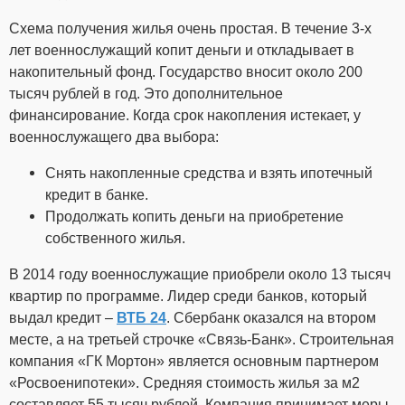
Схема получения жилья очень простая. В течение 3-х
лет военнослужащий копит деньги и откладывает в
накопительный фонд. Государство вносит около 200
тысяч рублей в год. Это дополнительное
финансирование. Когда срок накопления истекает, у
военнослужащего два выбора:
Снять накопленные средства и взять ипотечный
кредит в банке.
Продолжать копить деньги на приобретение
собственного жилья.
В 2014 году военнослужащие приобрели около 13 тысяч
квартир по программе. Лидер среди банков, который
выдал кредит –
ВТБ 24
. Сбербанк оказался на втором
месте, а на третьей строчке «Связь-Банк». Строительная
компания «ГК Мортон» является основным партнером
«Росвоенипотеки». Средняя стоимость жилья за м2
составляет 55 тысяч рублей. Компания принимает меры,