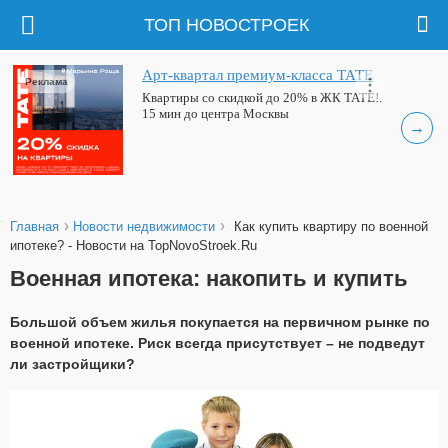
ТОП НОВОСТРОЕК
Арт-квартал премиум-класса ТАТЕ
Реклама
Квартиры со скидкой до 20% в ЖК ТАТЕ!.
15 мин до центра Москвы
→
›
›
Главная
Новости недвижимости
Как купить квартиру по военной
ипотеке? - Новости на TopNovoStroek.Ru
Военная ипотека: накопить и купить
Большой объем жилья покупается на первичном рынке по
военной ипотеке. Риск всегда присутствует – не подведут
ли застройщики?