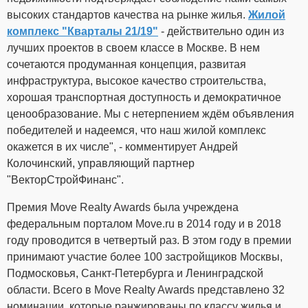
высоких стандартов качества на рынке жилья.
Жилой
комплекс "Кварталы 21/19"
- действительно один из
лучших проектов в своем классе в Москве. В нем
сочетаются продуманная концепция, развитая
инфраструктура, высокое качество строительства,
хорошая транспортная доступность и демократичное
ценообразование. Мы с нетерпением ждём объявления
победителей и надеемся, что наш жилой комплекс
окажется в их числе", - комментирует Андрей
Колочинский, управляющий партнер
"ВекторСтройФинанс".
Премия Move Realty Awards была учреждена
федеральным порталом Move.ru в 2014 году и в 2018
году проводится в четвертый раз. В этом году в премии
принимают участие более 100 застройщиков Москвы,
Подмосковья, Санкт-Петербурга и Ленинградской
области. Всего в Move Realty Awards представлено 32
номинации, которые ранжированы по классу жилья и