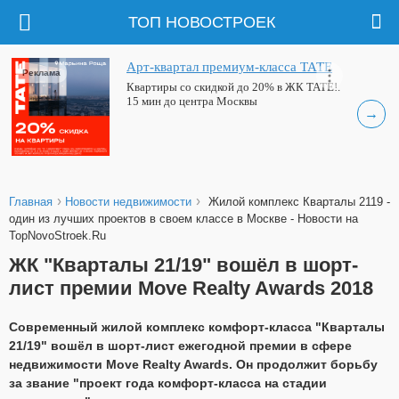
ТОП НОВОСТРОЕК
Арт-квартал премиум-класса ТАТЕ
Реклама
Квартиры со скидкой до 20% в ЖК ТАТЕ!.
15 мин до центра Москвы
→
›
›
Главная
Новости недвижимости
Жилой комплекс Кварталы 2119 -
один из лучших проектов в своем классе в Москве - Новости на
TopNovoStroek.Ru
ЖК "Кварталы 21/19" вошёл в шорт-
лист премии Move Realty Awards 2018
Современный жилой комплекс комфорт-класса "Кварталы
21/19" вошёл в шорт-лист ежегодной премии в сфере
недвижимости Move Realty Awards. Он продолжит борьбу
за звание "проект года комфорт-класса на стадии