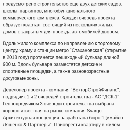
предусмотрено строительство еще двух детских садов,
школы, паркингов, многофункционального
коммерческого комплекса. Каждая очередь проекта
образует квартал, состоящий из нескольких жилых
домов с закрытым для проезда автомобилей двором.
Вдоль жилого комплекса по направлению к торговому
центру, храму и станции метро "Стахановская" (открытие
в 2018 году) протянется пешеходный бульвар длиной
900 м. Вдоль бульвара разместятся детские и
спортивные площадки, а также разновозрастные
досуговые зоны.
Девелопер проекта - компания "ВекторСтройФинанс",
подрядчик 1 и 2 очередей строительства - АО "ДСК-1".
Генподрядчиком 3 очереди строительства выбрана
хорошо известная на рынке компания Svargo.
Архитектурная концепция разработана бюро "Цимайло
Ляшенко & Партнёры". Приобрести квартиру в жилом