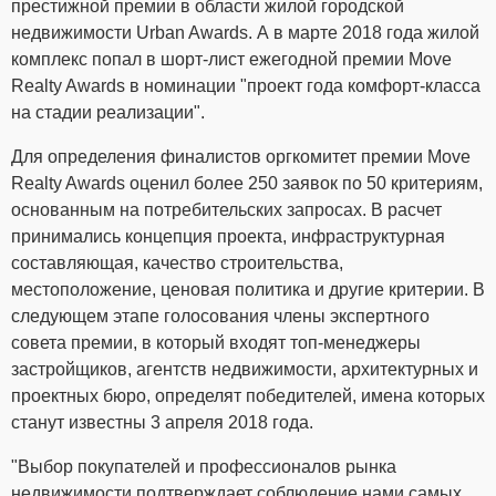
престижной премии в области жилой городской
недвижимости Urban Awards. А в марте 2018 года жилой
комплекс попал в шорт-лист ежегодной премии Move
Realty Awards в номинации "проект года комфорт-класса
на стадии реализации".
Для определения финалистов оргкомитет премии Move
Realty Awards оценил более 250 заявок по 50 критериям,
основанным на потребительских запросах. В расчет
принимались концепция проекта, инфраструктурная
составляющая, качество строительства,
местоположение, ценовая политика и другие критерии. В
следующем этапе голосования члены экспертного
совета премии, в который входят топ-менеджеры
застройщиков, агентств недвижимости, архитектурных и
проектных бюро, определят победителей, имена которых
станут известны 3 апреля 2018 года.
"Выбор покупателей и профессионалов рынка
недвижимости подтверждает соблюдение нами самых