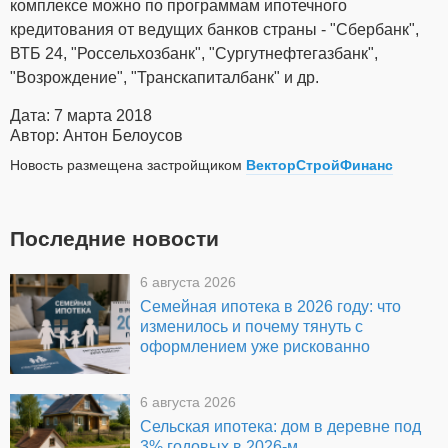
комплексе можно по программам ипотечного
кредитования от ведущих банков страны - "Сбербанк",
ВТБ 24, "Россельхозбанк", "Сургутнефтегазбанк",
"Возрождение", "Транскапиталбанк" и др.
Дата: 7 марта 2018
Автор: Антон Белоусов
Новость размещена застройщиком
ВекторСтройФинанс
Последние новости
6 августа 2026
Семейная ипотека в 2026 году: что
изменилось и почему тянуть с
оформлением уже рискованно
6 августа 2026
Сельская ипотека: дом в деревне под
3% годовых в 2026-м