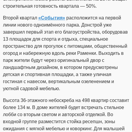
строительная готовность квартала — 50%.
Второй квартал
«События»
расположится на первой
линии нового одноимённого парка. Донстрой уже
завершил первый этап его благоустройства, оборудовав
13 площадок для спорта и отдыха, специальное
пространство для прогулок с питомцами, общественный
огород и набережную вдоль реки Раменки. Выходить в
парк жители будут через оригинальный двор с
ландшафтным дизайном, в котором предусмотрены
детская и спортивная площадки, а также уличная
гостиная с навесом, вертикальным озеленением и
уютной садовой мебелью.
Высота 36-этажного небоскреба на 498 квартир составит
более 134 м. В доме жителей будет встречать стильное
лобби со вторым светом и авторской отделкой. Во
входной группе разместится стойка ресепшн, зоны
ожидания с мягкой мебелью и коворкинг. Для малышей