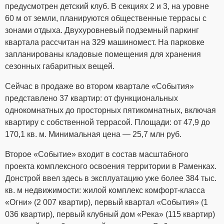
предусмотрен детский клуб. В секциях 2 и 3, на уровне
60 м от земли, планируются общественные террасы с
зонами отдыха. Двухуровневый подземный паркинг
квартала рассчитан на 329 машиномест. На парковке
запланированы кладовые помещения для хранения
сезонных габаритных вещей.
Сейчас в продаже во втором квартале «События»
представлено 37 квартир: от функциональных
однокомнатных до просторных пятикомнатных, включая
квартиру с собственной террасой. Площади: от 47,9 до
170,1 кв. м. Минимальная цена — 25,7 млн руб.
Второе «Событие» входит в состав масштабного
проекта комплексного освоения территории в Раменках.
Донстрой ввел здесь в эксплуатацию уже более 384 тыс.
кв. м недвижимости: жилой комплекс комфорт-класса
«Огни» (2 007 квартир), первый квартал «События» (1
036 квартир), первый клубный дом «Река» (115 квартир)