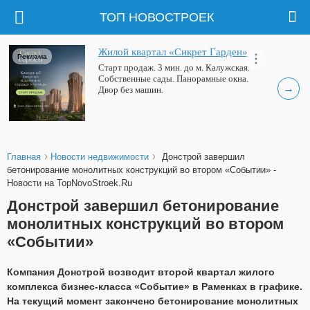
ТОП НОВОСТРОЕК
Жилой квартал «Сикрет Гарден»
Реклама
Старт продаж. 3 мин. до м. Калужская.
Собственные сады. Панорамные окна.
→
Двор без машин.
›
›
Главная
Новости недвижимости
Донстрой завершил
бетонирование монолитных конструкций во втором «Событии» -
Новости на TopNovoStroek.Ru
Донстрой завершил бетонирование
монолитных конструкций во втором
«Событии»
Компания Донстрой возводит второй квартал жилого
комплекса бизнес-класса «Событие» в Раменках в графике.
На текущий момент закончено бетонирование монолитных