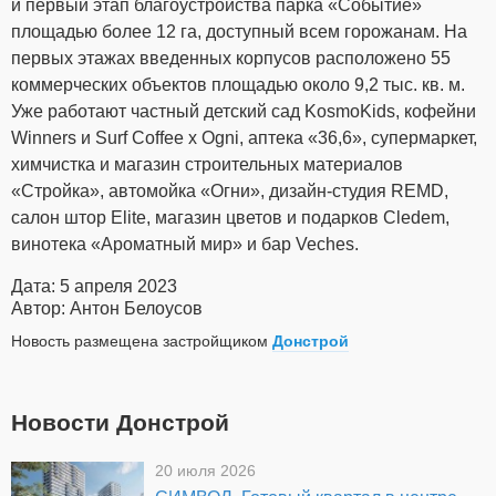
и первый этап благоустройства парка «Событие»
площадью более 12 га, доступный всем горожанам. На
первых этажах введенных корпусов расположено 55
коммерческих объектов площадью около 9,2 тыс. кв. м.
Уже работают частный детский сад KosmoKids, кофейни
Winners и Surf Coffee x Ogni, аптека «36,6», супермаркет,
химчистка и магазин строительных материалов
«Стройка», автомойка «Огни», дизайн-студия REMD,
салон штор Elite, магазин цветов и подарков Cledem,
винотека «Ароматный мир» и бар Veches.
Дата: 5 апреля 2023
Автор: Антон Белоусов
Новость размещена застройщиком
Донстрой
Новости Донстрой
20 июля 2026