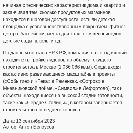
начиная с технических характеристик дома и квартир и
заканчивая тем, сколько продуктовых магазинов
находится в шаговой доступности, есть ли детская
площадка с усовершенствованным покрытием, фитнес-
центр с бассейном, места для колясок и велосипедов,
детские сады, школы и т.д.
По данным портала ЕРЗ.РФ, компания на сегодняшний
находится в тройке лидеров по объему текущего
строительства в Москве (1 036 086 кв.м). Сюда входят
как активно развивающиеся масштабные проекты
(«Событие» и «Река» в Раменках, «Остров» в
Мневниковской пойме, «Символ» в Лефортово), так и
объекты, находящиеся на высокой стадии готовности,
такие как «Сердце Столицы», в котором завершается
строительство последнего корпуса.
Дата: 13 сентября 2023
Автор: Антон Белоусов