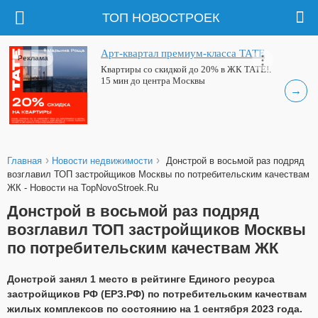
ТОП НОВОСТРОЕК
Арт-квартал премиум-класса ТАТЕ
Реклама
Квартиры со скидкой до 20% в ЖК ТАТЕ!.
15 мин до центра Москвы
→
›
›
Главная
Новости недвижимости
Донстрой в восьмой раз подряд
возглавил ТОП застройщиков Москвы по потребительским качествам
ЖК - Новости на TopNovoStroek.Ru
Донстрой в восьмой раз подряд
возглавил ТОП застройщиков Москвы
по потребительским качествам ЖК
Донстрой занял 1 место в рейтинге Единого ресурса
застройщиков РФ (ЕРЗ.РФ) по потребительским качествам
жилых комплексов по состоянию на 1 сентября 2023 года.