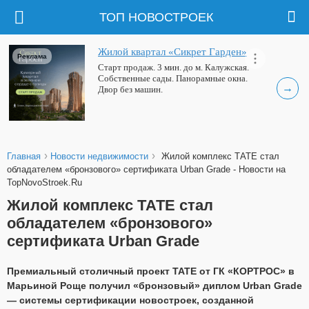
ТОП НОВОСТРОЕК
Жилой квартал «Сикрет Гарден»
Реклама
Старт продаж. 3 мин. до м. Калужская.
Собственные сады. Панорамные окна.
→
Двор без машин.
›
›
Главная
Новости недвижимости
Жилой комплекс ТАТЕ стал
обладателем «бронзового» сертификата Urban Grade - Новости на
TopNovoStroek.Ru
Жилой комплекс ТАТЕ стал
обладателем «бронзового»
сертификата Urban Grade
Премиальный столичный проект ТАТЕ от ГК «КОРТРОС» в
Марьиной Роще получил «бронзовый» диплом Urban Grade
— системы сертификации новостроек, созданной