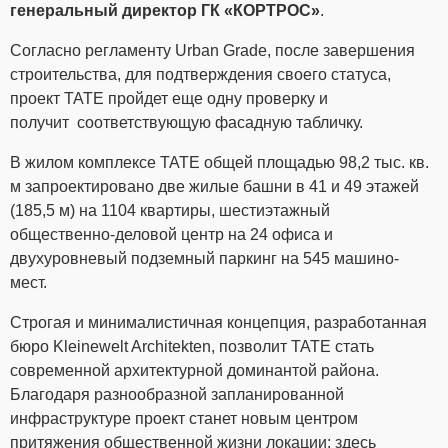
генеральный директор ГК «КОРТРОС»
.
Согласно регламенту Urban Grade, после завершения
строительства, для подтверждения своего статуса,
проект ТАТЕ пройдет еще одну проверку и
получит соответствующую фасадную табличку.
В жилом комплексе ТАТЕ общей площадью 98,2 тыс. кв.
м запроектировано две жилые башни в 41 и 49 этажей
(185,5 м) на 1104 квартиры, шестиэтажный
общественно-деловой центр на 24 офиса и
двухуровневый подземный паркинг на 545 машино-
мест.
Строгая и минималистичная концепция, разработанная
бюро Kleinewelt Architekten, позволит ТАТЕ стать
современной архитектурной доминантой района.
Благодаря разнообразной запланированной
инфраструктуре проект станет новым центром
притяжения общественной жизни локации: здесь