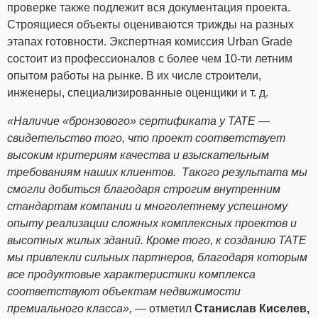
проверке также подлежит вся документация проекта.
Строящиеся объекты оцениваются трижды на разных
этапах готовности. Экспертная комиссия Urban Grade
состоит из профессионалов с более чем 10-ти летним
опытом работы на рынке. В их числе строители,
инженеры, специализированные оценщики и т. д.
«Наличие «бронзового» сертификата у ТАТЕ —
свидетельство того, что проект соответствует
высоким критериям качества и взыскательным
требованиям наших клиентов. Такого результата мы
смогли добиться благодаря строгим внутренним
стандартам компании и многолетнему успешному
опыту реализации сложных комплексных проектов и
высотных жилых зданий. Кроме того, к созданию TATE
мы привлекли сильных партнеров, благодаря которым
все продуктовые характеристики комплекса
соответствуют объектам недвижимости
премиального класса»,
— отметил
Станислав Киселев,