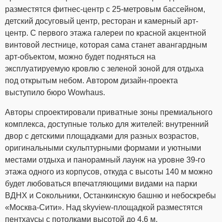
разместятся фитнес-центр с 25-метровым бассейном,
детский досуговый центр, ресторан и камерный арт-
центр. С первого этажа галереи по красной акцентной
винтовой лестнице, которая сама станет авангардным
арт-объектом, можно будет подняться на
эксплуатируемую кровлю с зеленой зоной для отдыха
под открытым небом. Автором дизайн-проекта
выступило бюро Wowhaus.
Авторы спроектировали приватные зоны премиального
комплекса, доступные только для жителей: внутренний
двор с детскими площадками для разных возрастов,
оригинальными скульптурными формами и уютными
местами отдыха и панорамный лаунж на уровне 39-го
этажа одного из корпусов, откуда с высоты 140 м можно
будет любоваться впечатляющими видами на парки
ВДНХ и Сокольники, Останкинскую башню и небоскребы
«Москва-Сити». Над skyview-площадкой разместятся
пентхаусы с потолками высотой до 4,6 м.