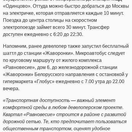
«Одинцово». Оттуда можно быстро добраться до Москвы
на электричке, которая отправляется каждые 10 минут.
Поездка до центра столицы на скоростном
электропоезде займет всего 30 минут. Трансфер
доступен ежедневно с 6:20 до 22:30.
Напомним, ранее девелопер также запустил бесплатный
шаттл до станции «Жаворонки». Микроавтобус следует
по круговому маршруту от жилого комплекса
«Равновесие», дом 6, до железнодорожной станции
«Жаворонки» Белорусского направления с остановкой у
гипермаркета «Глобус» ежедневно с 7.00 утра до 22.00
вечера.
«Транспортная доступность
—
важный элемент
комфортной среды в любом девелоперском проекте.
Квартал «Равновесие» строится в районе с развитой
дорожной сетью. Те, кто предпочитает пользоваться
общественным транспортом, оценят удобное