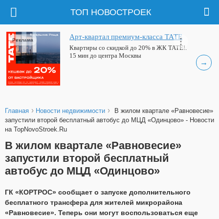
ТОП НОВОСТРОЕК
Арт-квартал премиум-класса ТАТЕ
Реклама
Квартиры со скидкой до 20% в ЖК ТАТЕ!.
15 мин до центра Москвы
→
›
›
Главная
Новости недвижимости
В жилом квартале «Равновесие»
запустили второй бесплатный автобус до МЦД «Одинцово» - Новости
на TopNovoStroek.Ru
В жилом квартале «Равновесие»
запустили второй бесплатный
автобус до МЦД «Одинцово»
ГК «КОРТРОС» сообщает о запуске дополнительного
бесплатного трансфера для жителей микрорайона
«Равновесие». Теперь они могут воспользоваться еще