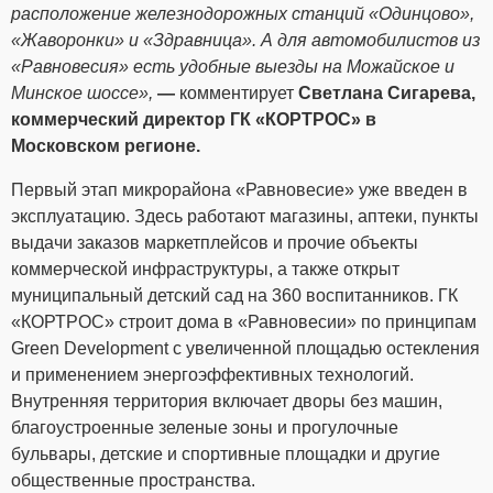
расположение железнодорожных станций «Одинцово»,
«Жаворонки» и «Здравница». А для автомобилистов из
«Равновесия» есть удобные выезды на Можайское и
Минское шоссе»,
—
комментирует
Светлана Сигарева,
коммерческий директор ГК «КОРТРОС» в
Московском регионе.
Первый этап микрорайона «Равновесие» уже введен в
эксплуатацию. Здесь работают магазины, аптеки, пункты
выдачи заказов маркетплейсов и прочие объекты
коммерческой инфраструктуры, а также открыт
муниципальный детский сад на 360 воспитанников. ГК
«КОРТРОС» строит дома в «Равновесии» по принципам
Green Development с увеличенной площадью остекления
и применением энергоэффективных технологий.
Внутренняя территория включает дворы без машин,
благоустроенные зеленые зоны и прогулочные
бульвары, детские и спортивные площадки и другие
общественные пространства.