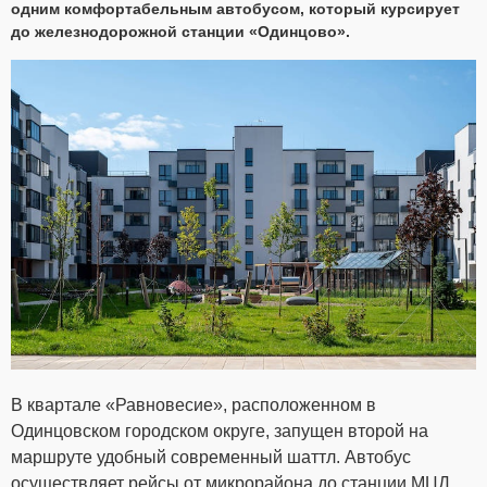
одним комфортабельным автобусом, который курсирует
до железнодорожной станции «Одинцово».
В квартале «Равновесие», расположенном в
Одинцовском городском округе, запущен второй на
маршруте удобный современный шаттл. Автобус
осуществляет рейсы от микрорайона до станции МЦД