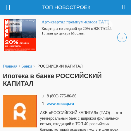
ТОП НОВОСТРОЕК
Арт-квартал премиум-класса ТАТЕ
Реклама
Квартиры со скидкой до 20% в ЖК ТАТЕ!.
15 мин до центра Москвы
→
›
›
Главная
Банки
РОССИЙСКИЙ КАПИТАЛ
Ипотека в банке РОССИЙСКИЙ
КАПИТАЛ
8 (800) 775-86-86
www.roscap.ru
АКБ «РОССИЙСКИЙ КАПИТАЛ» (ПАО) — это
универсальный банк с широкой филиальной
сетью, входящий в ТОП-40 российских
банков, который оказывает услуги для всех