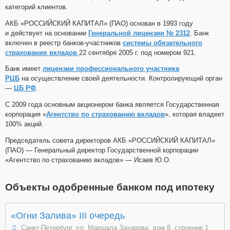
категорий клиентов.
АКБ «РОССИЙСКИЙ КАПИТАЛ» (ПАО) основан в 1993 году
и действует на основании
Генеральной лицензии № 2312
. Банк
включен в реестр банков-участников
системы обязательного
страхования вкладов
22 сентября 2005 г. под номером 921.
Банк имеет
лицензии профессионального участника
РЦБ
на осуществление своей деятельности. Контролирующий орган
—
ЦБ РФ
.
С 2009 года основным акционером банка является Государственная
корпорация «
Агентство по страхованию вкладов
», которая владеет
100% акций.
Председатель совета директоров АКБ «РОССИЙСКИЙ КАПИТАЛ»
(ПАО) — Генеральный директор Государственной корпорации
«Агентство по страхованию вкладов» — Исаев Ю.О.
Объекты одобренные банком под ипотеку
«Огни Залива» III очередь
Санкт-Петербург, ул. Маршала Захарова, дом 8, строение 1,