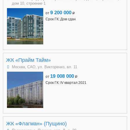
дом 10, строение 1
9 200 000
от
a
Срок ГК: Дом сдан
ЖК «Прайм Тайм»
Москва, САО, ул. Викторенко, вл. 11
19 008 000
от
a
Срок ГК: IV квартал 2021
ЖК «Флагман» (Пущино)