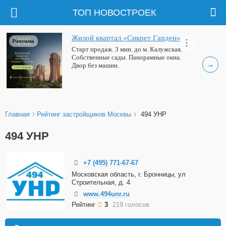
ТОП НОВОСТРОЕК
Жилой квартал «Сикрет Гарден»
Реклама
Старт продаж. 3 мин. до м. Калужская.
Собственные сады. Панорамные окна.
→
Двор без машин.
›
›
Главная
Рейтинг застройщиков Москвы
494 УНР
494 УНР
+7 (495) 771-67-67
Московская область, г. Бронницы, ул
Строительная, д. 4
www.494unr.ru
Рейтинг
3
219 голосов