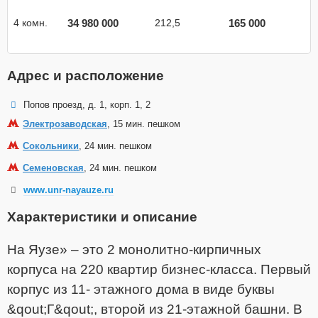
34 980 000
165 000
4 комн.
212,5
Адрес и расположение
Попов проезд, д. 1, корп. 1, 2
Электрозаводская
, 15 мин. пешком
Сокольники
, 24 мин. пешком
Семеновская
, 24 мин. пешком
www.unr-nayauze.ru
Характеристики и описание
На Яузе» – это 2 монолитно-кирпичных
корпуса на 220 квартир бизнес-класса. Первый
корпус из 11- этажного дома в виде буквы
&qout;Г&qout;, второй из 21-этажной башни. В