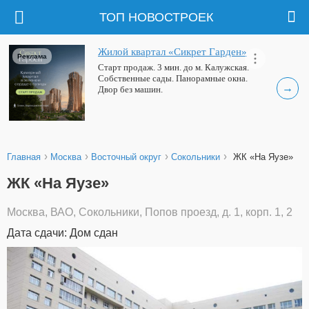
ТОП НОВОСТРОЕК
Жилой квартал «Сикрет Гарден»
Реклама
Старт продаж. 3 мин. до м. Калужская.
Собственные сады. Панорамные окна.
→
Двор без машин.
›
›
›
›
Главная
Москва
Восточный округ
Сокольники
ЖК «На Яузе»
ЖК «На Яузе»
Москва, ВАО, Сокольники, Попов проезд, д. 1, корп. 1, 2
Дата сдачи: Дом сдан