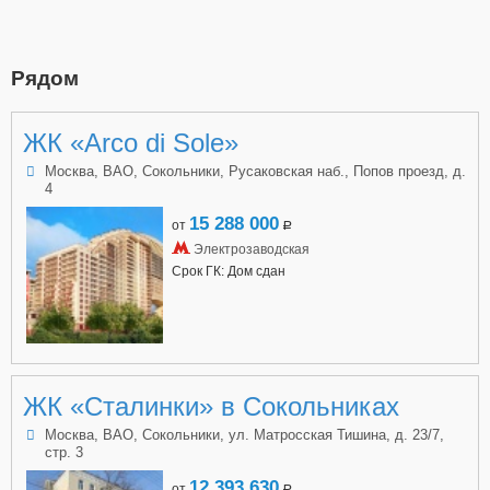
Рядом
ЖК «Arco di Sole»
Москва, ВАО, Сокольники, Русаковская наб., Попов проезд, д.
4
15 288 000
от
a
Электрозаводская
Срок ГК: Дом сдан
ЖК «Сталинки» в Сокольниках
Москва, ВАО, Сокольники, ул. Матросская Тишина, д. 23/7,
стр. 3
12 393 630
от