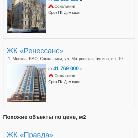
a
Сокольники
Срок ГК: Дом сдан
ЖК «Ренессанс»
Москва, ВАО, Сокольники, ул. Матросская Тишина, вл. 10
41 769 000
от
a
Сокольники
Срок ГК: Дом сдан
Похожие объекты по цене, м2
ЖК «Правда»