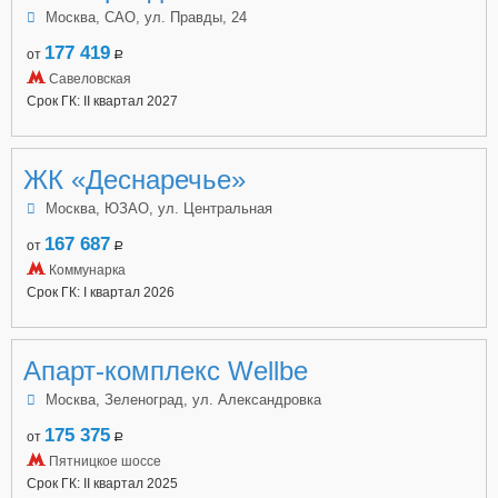
Москва, САО, ул. Правды, 24
177 419
от
a
Савеловская
Срок ГК: II квартал 2027
ЖК «Деснаречье»
Москва, ЮЗАО, ул. Центральная
167 687
от
a
Коммунарка
Срок ГК: I квартал 2026
Апарт-комплекс Wellbe
Москва, Зеленоград, ул. Александровка
175 375
от
a
Пятницкое шоссе
Срок ГК: II квартал 2025