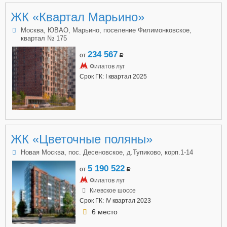
ЖК «Квартал Марьино»
Москва, ЮВАО, Марьино, поселение Филимонковское,
квартал № 175
234 567
от
a
Филатов луг
Срок ГК: I квартал 2025
ЖК «Цветочные поляны»
Новая Москва, пос. Десеновское, д.Тупиково, корп.1-14
5 190 522
от
a
Филатов луг
Киевское шоссе
Срок ГК: IV квартал 2023
6 место