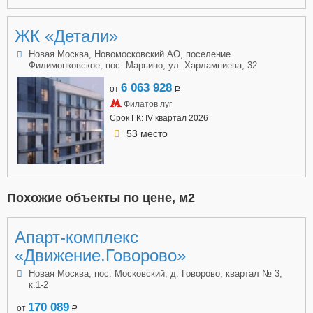
ЖК «Детали»
Новая Москва, Новомосковский АО, поселение
Филимонковское, пос. Марьино, ул. Харлампиева, 32
6 063 928
от
a
Филатов луг
Срок ГК: IV квартал 2026
53 место
Похожие объекты по цене, м2
Апарт-комплекс
«Движение.Говорово»
Новая Москва, пос. Московский, д. Говорово, квартал № 3,
к.1-2
170 089
от
a