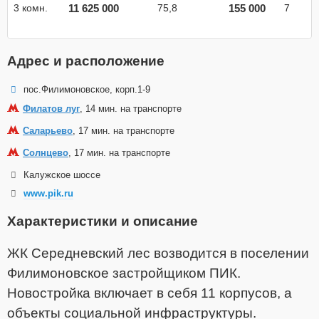
11 625 000
155 000
3 комн.
75,8
7
Адрес и расположение
пос.Филимоновское, корп.1-9
Филатов луг
, 14 мин. на транспорте
Саларьево
, 17 мин. на транспорте
Солнцево
, 17 мин. на транспорте
Калужское шоссе
www.pik.ru
Характеристики и описание
ЖК Середневский лес возводится в поселении
Филимоновское застройщиком ПИК.
Новостройка включает в себя 11 корпусов, а
объекты социальной инфраструктуры.