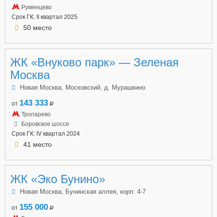
Румянцево
Срок ГК: II квартал 2025
50 место
ЖК «Внуково парк» — Зеленая
Москва
Новая Москва, Московский, д. Мурашкино
143 333
от
a
Тропарево
Боровское шоссе
Срок ГК: IV квартал 2024
41 место
ЖК «Эко Бунино»
Новая Москва, Бунинская аллея, корп. 4-7
155 000
от
a