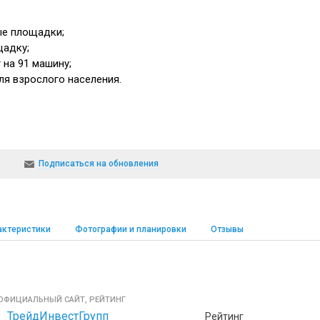
ые площадки;
щадку;
 на 91 машину;
ля взрослого населения.
Подписаться на обновления
актеристики
Фотографии и планировки
Отзывы
ОФИЦИАЛЬНЫЙ САЙТ, РЕЙТИНГ
ТрейдИнвестГрупп
Рейтинг