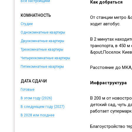
Все застройщики
Как добраться
КОМНАТНОСТЬ
От станции метро &
ходит автобус.
Студии
Однокомнатные квартиры
В 2 минутах находи
Двухкомнатные квартиры
транспорта,
в 450 м
Трехкомнатные квартиры
&qout;Поселок Киев
Четырехкомнатные квартиры
Пятикомнатные квартиры
Расстояние до МКАД
ДАТА СДАЧИ
Инфраструктура
Готовые
В 200 м от новостро
В этом году (2026)
детский сад, чуть 
В следующем году (2027)
работает супермарк
В 2028 или позднее
Благоустройство те