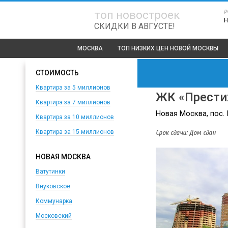
р
топ новостроек
Н
СКИДКИ В АВГУСТЕ!
МОСКВА
ТОП
НИЗКИХ ЦЕН НОВОЙ МОСКВЫ
СТОИМОСТЬ
Квартира за 5 миллионов
ЖК «Прести
Квартира за 7 миллионов
Новая Москва, пос. К
Квартира за 10 миллионов
Срок сдачи: Дом сдан
Квартира за 15 миллионов
НОВАЯ МОСКВА
Ватутинки
Внуковское
Коммунарка
Московский