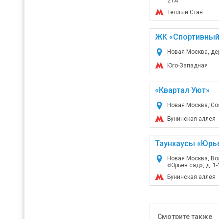
21А
Теплый Стан
ЖК «Спортивный 
Новая Москва, де
Юго-Западная
«Квартал Уют»
Новая Москва, Сос
Бунинская аллея
Таунхаусы «Юрь
Новая Москва, Во
«Юрьев сад», д. 1-
Бунинская аллея
Смотрите также