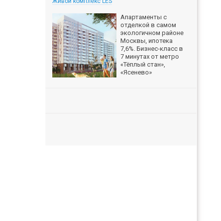
Живой комплекс LES
Апартаменты с
отделкой в самом
экологичном районе
Москвы, ипотека
7,6%. Бизнес-класс в
7 минутах от метро
«Тёплый стан»,
«Ясенево»