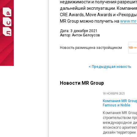
недвижимости и получения разрешит
дальнейшей эксплуатации. Компания 
CRE Awards, Move Awards и «Рекорд
MR Group можно получить на
www.mr-
Дата: 3 декабря 2021
Автор: Антон Белоусов
Новость размещена застройщиком
< Предыдущая новость
Новости MR Group
18 НОЯБРЯ 2021
Компания MR Group
Famous и Noble
Компания MR Group
строительством пр
международное ди
японского архитек
дизайн территории