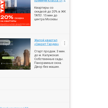
премиум-класса ТАТЕ
Квартиры со
скидкой до 20% в ЖК
ТАТЕ!. 15 мин до
центра Москвы
Жилой квартал
еклама
«Сикрет Гарден»
Старт продаж. 3 мин.
до м. Калужская.
Собственные сады.
Панорамные окна.
Двор без машин.