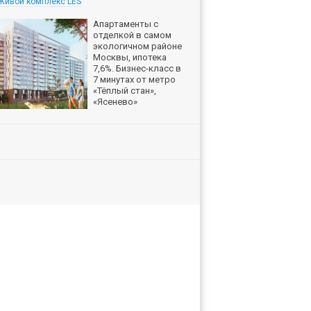
Живой комплекс LES
Апартаменты с
отделкой в самом
экологичном районе
Москвы, ипотека
7,6%. Бизнес-класс в
7 минутах от метро
«Тёплый стан»,
«Ясенево»