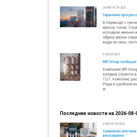
26 АВГУСТА 2021
Гармония прогресс
В переводе с греч
красок, тонов. Со
исходили именно и
образу жизни совр
виды из окон, сис
9 ИЮЛЯ 2021
MR Group сообщае
Компания MR Group
который строится в
12/1. Комплекс ра
Роща и удобным вы
м.
Последние новости на 2026-08-0
6 АВГУСТА 2026
Семейная ипотека 
рискованно