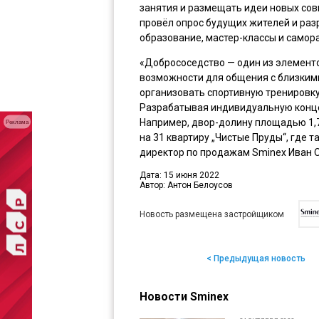
занятия и размещать идеи новых сов
провёл опрос будущих жителей и разр
образование, мастер-классы и самор
«Добрососедство — один из элементо
возможности для общения с близким
организовать спортивную тренировку,
Разрабатывая индивидуальную конце
Например, двор-долину площадью 1,7
Реклама
на 31 квартиру „Чистые Пруды“, где 
директор по продажам Sminex Иван О
Дата: 15 июня 2022
Автор: Антон Белоусов
Новость размещена застройщиком
< Предыдущая новость
Новости Sminex