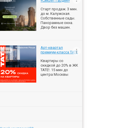
«Сикрет Гарден»
Старт продаж. 3 мин.
до м. Калужская.
Собственные сады.
Панорамные окна.
Двор без машин.
Арт-квартал
еклама
премиум-класса ТАТЕ
Квартиры со
скидкой до 20% в ЖК
ТАТЕ!. 15 мин до
центра Москвы