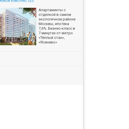
Живой комплекс LES
Апартаменты с
отделкой в самом
экологичном районе
Москвы, ипотека
7,6%. Бизнес-класс в
7 минутах от метро
«Тёплый стан»,
«Ясенево»