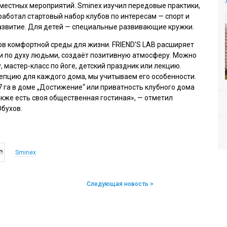
местных мероприятий. Sminex изучил передовые практики,
аботал стартовый набор клубов по интересам — спорт и
азвитие. Для детей — специальные развивающие кружки.
в комфортной среды для жизни. FRIEND’S LAB расширяет
и по духу людьми, создаёт позитивную атмосферу. Можно
 мастер-класс по йоге, детский праздник или лекцию.
пцию для каждого дома, мы учитываем его особенности.
 га в доме „Достижение“ или приватность клубного дома
также есть своя общественная гостиная», — отметил
бухов.
Sminex
Следующая новость >