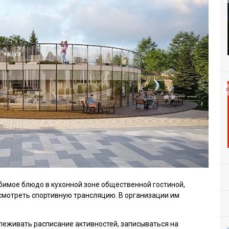
Р
бимое блюдо в кухонной зоне общественной гостиной,
смотреть спортивную трансляцию. В организации им
леживать расписание активностей, записываться на