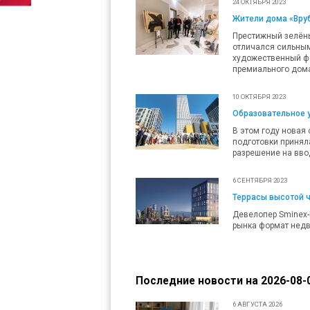
24 ОКТЯБРЯ 2023
Жители дома «Вру
Престижный зелёны
отличался сильным
художественный фе
премиального дома
10 ОКТЯБРЯ 2023
Образовательное 
В этом году новая
подготовки приняла
разрешение на вво
6 СЕНТЯБРЯ 2023
Террасы высотой ч
Девелопер Sminex-
рынка формат недв
Последние новости на 2026-08-0
6 АВГУСТА 2026