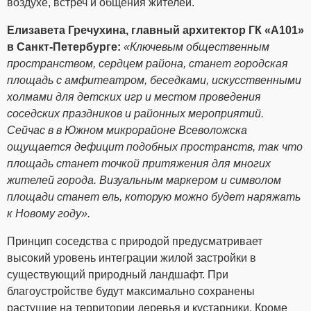
воздухе, встреч и общения жителей.
Елизавета Гречухина, главный архитектор ГК «А101»
в Санкт-Петербурге:
«Ключевым общественным
пространством, сердцем района, станет городская
площадь с амфитеатром, беседками, искусственными
холмами для детских игр и местом проведения
соседских праздников и районных мероприятий.
Сейчас в в Южном микрорайоне Всеволожска
ощущается дефицит подобных пространств, так что
площадь станет точкой притяжения для многих
жителей города. Визуальным маркером и символом
площади станет ель, которую можно будет наряжать
к Новому году».
Принцип соседства с природой предусматривает
высокий уровень интеграции жилой застройки в
существующий природный ландшафт. При
благоустройстве будут максимально сохранены
растущие на территории деревья и кустарники. Кроме