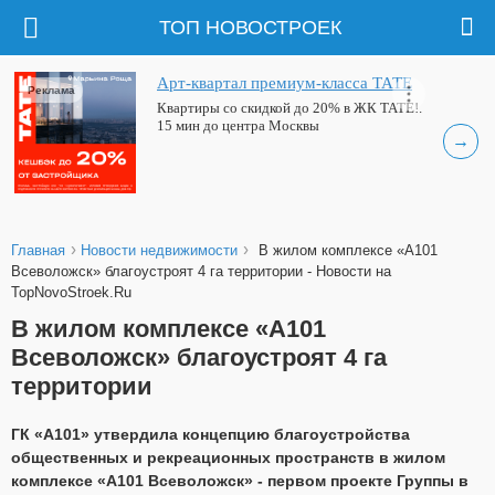
ТОП НОВОСТРОЕК
Арт-квартал премиум-класса ТАТЕ
Реклама
Квартиры со скидкой до 20% в ЖК ТАТЕ!.
15 мин до центра Москвы
→
›
›
Главная
Новости недвижимости
В жилом комплексе «А101
Всеволожск» благоустроят 4 га территории - Новости на
TopNovoStroek.Ru
В жилом комплексе «А101
Всеволожск» благоустроят 4 га
территории
ГК «А101» утвердила концепцию благоустройства
общественных и рекреационных пространств в жилом
комплексе «А101 Всеволожск» - первом проекте Группы в