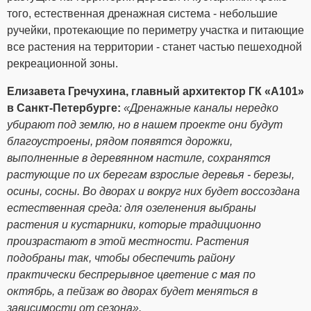
того, естественная дренажная система - небольшие
ручейки, протекающие по периметру участка и питающие
все растения на территории - станет частью пешеходной
рекреационной зоны.
Елизавета Гречухина, главный архитектор ГК «А101»
в Санкт-Петербурге:
«Дренажные каналы нередко
убирают под землю, но в нашем проекте они будут
благоустроены, рядом появятся дорожки,
выполненные в деревянном настиле, сохранятся
растующие по их берегам взрослые деревья - березы,
осины, сосны. Во дворах и вокруг них будет воссоздана
естественная среда: для озеленения выбраны
растения и кустарники, которые традиционно
произрастают в этой местности. Растения
подобраны так, чтобы обеспечить району
практически беспрерывное цветение с мая по
октябрь, а пейзаж во дворах будет меняться в
зависимости от сезона».