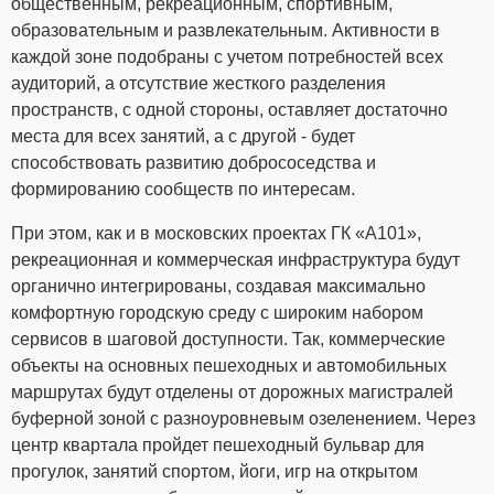
общественным, рекреационным, спортивным,
образовательным и развлекательным. Активности в
каждой зоне подобраны с учетом потребностей всех
аудиторий, а отсутствие жесткого разделения
пространств, с одной стороны, оставляет достаточно
места для всех занятий, а с другой - будет
способствовать развитию добрососедства и
формированию сообществ по интересам.
При этом, как и в московских проектах ГК «А101»,
рекреационная и коммерческая инфраструктура будут
органично интегрированы, создавая максимально
комфортную городскую среду с широким набором
сервисов в шаговой доступности. Так, коммерческие
объекты на основных пешеходных и автомобильных
маршрутах будут отделены от дорожных магистралей
буферной зоной с разноуровневым озеленением. Через
центр квартала пройдет пешеходный бульвар для
прогулок, занятий спортом, йоги, игр на открытом