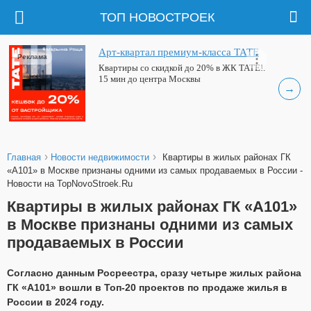
ТОП НОВОСТРОЕК
Арт-квартал премиум-класса ТАТЕ
Реклама
Квартиры со скидкой до 20% в ЖК ТАТЕ!.
15 мин до центра Москвы
→
›
›
Главная
Новости недвижимости
Квартиры в жилых районах ГК
«А101» в Москве признаны одними из самых продаваемых в России -
Новости на TopNovoStroek.Ru
Квартиры в жилых районах ГК «А101»
в Москве признаны одними из самых
продаваемых в России
Согласно данным Росреестра, сразу четыре жилых района
ГК «А101» вошли в Топ-20 проектов по продаже жилья в
России в 2024 году.