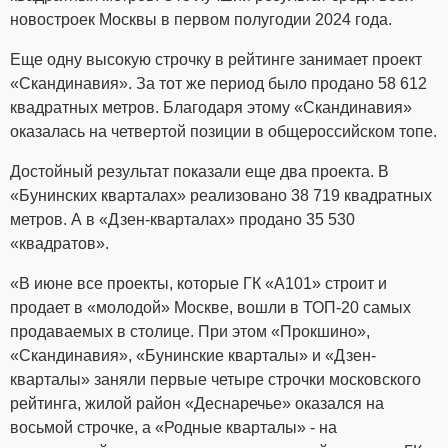
новостроек Москвы в первом полугодии 2024 года.
Еще одну высокую строчку в рейтинге занимает проект
«Скандинавия». За тот же период было продано 58 612
квадратных метров. Благодаря этому «Скандинавия»
оказалась на четвертой позиции в общероссийском топе.
Достойный результат показали еще два проекта. В
«Бунинских кварталах» реализовано 38 719 квадратных
метров. А в «Дзен-кварталах» продано 35 530
«квадратов».
«В июне все проекты, которые ГК «А101» строит и
продает в «молодой» Москве, вошли в ТОП-20 самых
продаваемых в столице. При этом «Прокшино»,
«Скандинавия», «Бунинские кварталы» и «Дзен-
кварталы» заняли первые четыре строчки московского
рейтинга, жилой район «Деснаречье» оказался на
восьмой строчке, а «Родные кварталы» - на