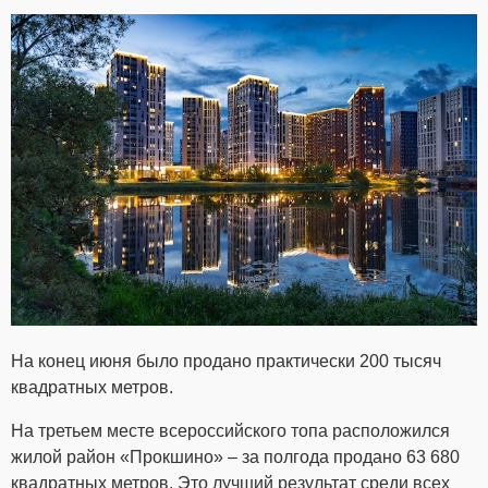
На конец июня было продано практически 200 тысяч
квадратных метров.
На третьем месте всероссийского топа расположился
жилой район «Прокшино» – за полгода продано 63 680
квадратных метров. Это лучший результат среди всех