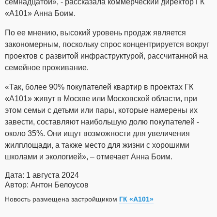
семнадцатой», - рассказала коммерческий директор ГК
«А101» Анна Боим.
По ее мнению, высокий уровень продаж является
закономерным, поскольку спрос концентрируется вокруг
проектов с развитой инфраструктурой, рассчитанной на
семейное проживание.
«Так, более 90% покупателей квартир в проектах ГК
«А101» живут в Москве или Московской области, при
этом семьи с детьми или пары, которые намерены их
завести, составляют наибольшую долю покупателей -
около 35%. Они ищут возможности для увеличения
жилплощади, а также место для жизни с хорошими
школами и экологией», – отмечает Анна Боим.
Дата: 1 августа 2024
Автор: Антон Белоусов
Новость размещена застройщиком
ГК «А101»