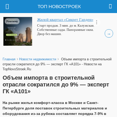
ТОП НОВОСТРОЕК
Жилой квартал «Сикрет Гарден»
Реклама
Старт продаж. 3 мин. до м. Калужская.
Собственные сады. Панорамные окна.
→
Двор без машин.
›
›
Главная
Новости недвижимости
Объем импорта в строительной
отрасли сократился до 9% — эксперт ГК «А101» - Новости на
TopNovoStroek.Ru
Объем импорта в строительной
отрасли сократился до 9% — эксперт
ГК «А101»
На рынке жилья комфорт-класса в Москве и Санкт-
Петербурге доля поставок строительных материалов и
оборудования из-за рубежа составляет порядка 7-9% в