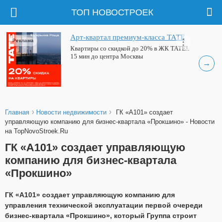
ТОП НОВОСТРОЕК
Арт-квартал премиум-класса ТАТЕ
Реклама
Квартиры со скидкой до 20% в ЖК ТАТЕ!.
15 мин до центра Москвы
→
›
›
Главная
Новости недвижимости
ГК «А101» создает
управляющую компанию для бизнес-квартала «Прокшино» - Новости
на TopNovoStroek.Ru
ГК «А101» создает управляющую
компанию для бизнес-квартала
«Прокшино»
ГК «А101» создает управляющую компанию для
управления технической эксплуатации первой очереди
бизнес-квартала «Прокшино», который Группа строит