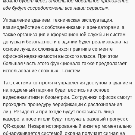
можно будет через отдельное мобильное приложение,
где будут сосредоточены все наши сервисы».
Управление зданием, техническая эксплуатация,
взаимодействие с собственниками и арендаторами, а
также организация информационной службы и систем
допуска и безопасности в здании будет реализована на
основе лучших сложившихся практик в сегменте
офисной недвижимости высокого класса. При этом
большая часть этого функционала также предполагает
использование сложных IT-систем.
Так, система контроля и управления доступом в здание и
на подземный паркинг будет вестись на основе
видеоаналитики и биометрии. Сотрудники офисов смогут
проходить процедуру верификации с распознавания
лиц. Резиденты при входе будут показывать лицо
камере, а посетители будут получать разовый пропуск с
QR-кодом. Незарегистрированный визитер моментально
обнаруживается системой, охрана получает сигнал на