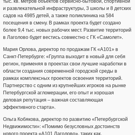
тыс. кв. метров объектов сервисно-бытовой, спортивной
и развлекательной инфраструктуры, 3 школы и 8 детских
садов на 4985 детей, а также поликлиника на 584
посещения в смену. В рамках проекта будет создано
более 9,4 тыс. новых рабочих мест. Развитие территорий
в Лаголово будет вестись совместно с ГК «Самолет».
Мария Орлова, директор по продажам ГК «А101» в
Санкт-Петербурге:
«Группа выходит в новый для себя
регион, применяя в проектах свои лучшие наработки в
области создания современной городской среды в
рамках комплексных проектов освоения территорий.
Партнерство с одним из крупнейших игроков на рынке
Петербургской агломерации, его опыт и хорошая
деловая репутация – важная составляющая
эффективного старта».
Ольга Кобякова, директор по развитию «Петербургской
Недвижимости»:
«Помимо безусловных достоинств
нового проекта «А101 Лаголово», таких как,