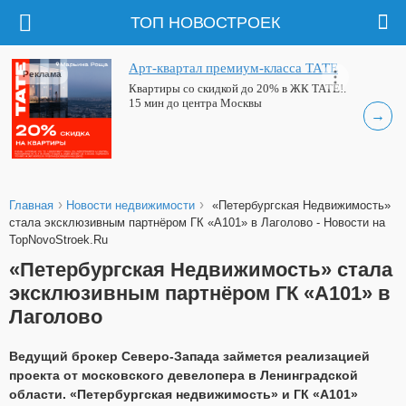
ТОП НОВОСТРОЕК
Арт-квартал премиум-класса ТАТЕ
Реклама
Квартиры со скидкой до 20% в ЖК ТАТЕ!.
15 мин до центра Москвы
→
›
›
Главная
Новости недвижимости
«Петербургская Недвижимость»
стала эксклюзивным партнёром ГК «А101» в Лаголово - Новости на
TopNovoStroek.Ru
«Петербургская Недвижимость» стала
эксклюзивным партнёром ГК «А101» в
Лаголово
Ведущий брокер Северо-Запада займется реализацией
проекта от московского девелопера в Ленинградской
области. «Петербургская недвижимость» и ГК «А101»