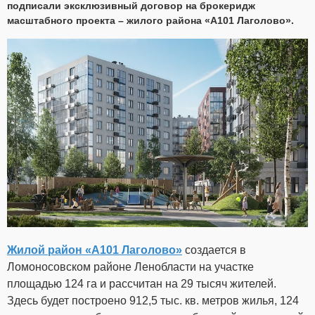
подписали эксклюзивный договор на брокеридж
масштабного проекта – жилого района «А101 Лаголово».
Жилой район «А101 Лаголово»
создается в
Ломоносовском районе Ленобласти на участке
площадью 124 га и рассчитан на 29 тысяч жителей.
Здесь будет построено 912,5 тыс. кв. метров жилья, 124