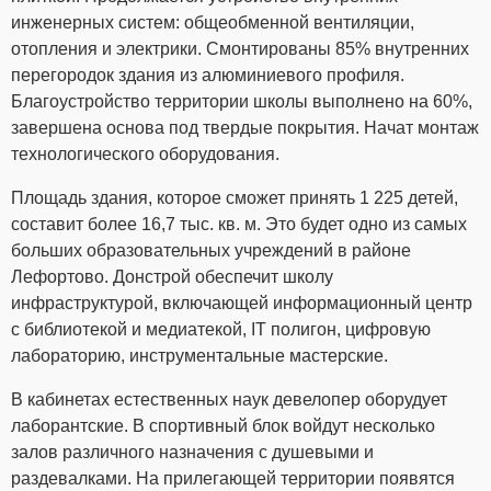
инженерных систем: общеобменной вентиляции,
отопления и электрики. Смонтированы 85% внутренних
перегородок здания из алюминиевого профиля.
Благоустройство территории школы выполнено на 60%,
завершена основа под твердые покрытия. Начат монтаж
технологического оборудования.
Площадь здания, которое сможет принять 1 225 детей,
составит более 16,7 тыс. кв. м. Это будет одно из самых
больших образовательных учреждений в районе
Лефортово. Донстрой обеспечит школу
инфраструктурой, включающей информационный центр
с библиотекой и медиатекой, IT полигон, цифровую
лабораторию, инструментальные мастерские.
В кабинетах естественных наук девелопер оборудует
лаборантские. В спортивный блок войдут несколько
залов различного назначения с душевыми и
раздевалками. На прилегающей территории появятся