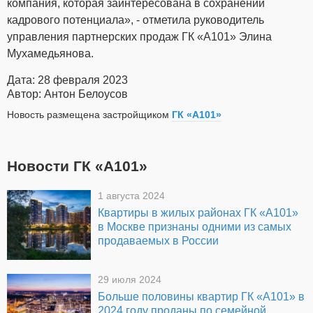
компания, которая заинтересована в сохранении
кадрового потенциала», - отметила руководитель
управления партнерских продаж ГК «А101» Элина
Мухамедьянова.
Дата: 28 февраля 2023
Автор: Антон Белоусов
Новость размещена застройщиком
ГК «А101»
Новости ГК «А101»
1 августа 2024
Квартиры в жилых районах ГК «А101»
в Москве признаны одними из самых
продаваемых в России
29 июля 2024
Больше половины квартир ГК «А101» в
2024 году проданы по семейной