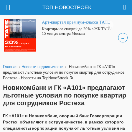
ТОП НОВОСТРОЕК
Арт-квартал премиум-класса ТАТЕ
Реклама
Квартиры со скидкой до 20% в ЖК ТАТЕ!.
15 мин до центра Москвы
→
›
›
Главная
Новости недвижимости
Новикомбанк и ГК «А101»
предлагают льготные условия по покупке квартир для сотрудников
Ростеха - Новости на TopNovoStroek.Ru
Новикомбанк и ГК «А101» предлагают
льготные условия по покупке квартир
для сотрудников Ростеха
ГК «А101» и Новикомбанк, опорный банк Госкорпорации
Ростех, объявляют о сотрудничестве, в рамках которого
специалисты корпорации получают льготные условия на