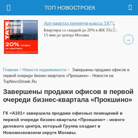
ТОП НОВОСТРОЕК
Арт-квартал премиум-класса ТАТЕ
Реклама
Квартиры со скидкой до 20% в ЖК ТАТЕ!.
15 мин до центра Москвы
→
›
›
Главная
Новости недвижимости
Завершены продажи офисов в
первой очереди бизнес-квартала «Прокшино» - Новости на
TopNovoStroek.Ru
Завершены продажи офисов в первой
очереди бизнес-квартала «Прокшино»
ГК «А101» завершила продажи офисных помещений в
первой очереди бизнес-квартала «Прокшино» - нового
делового центра, который Группа создает в
Новомосковском округе Москвы.