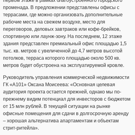
первом этаже в рамках благоустроенного городского
променада. В предложении представлены офисы с
террасами, где можно организовать дополнительные
рабочие места на свежем воздухе, место для
переговоров, деловых завтраков или кофе-брейков,
спортивную или лаунж-зону. На последнем, 12 этаже
здания представлен премиальный офис площадью 1,5
тыс. кв. метров с увеличенной до 4,7 метров высотой
потолков, терраса которого площадью около 500 кв.
метров будет обустроена на эксплуатируемой кровле.
Руководитель управления коммерческой недвижимости
ГК «А101» Оксана Моисеева: «Основная целевая
аудитория проекта остается прежней, однако мы по-
прежнему видим потенциал для инвесторов с бюджетом
от 15 млн рублей. В текущей ситуации на рынке
офисные помещения для сдачи в долгосрочную аренду
– хорошая альтернатива апартаментам и объектам
стрит-ритейла».