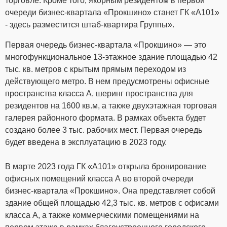
торговле. Кроме того, якорным резидентом в первой
очереди бизнес-квартала «Прокшино» станет ГК «А101»
- здесь разместится штаб-квартира Группы».
Первая очередь бизнес-квартала «Прокшино» — это
многофункциональное 13-этажное здание площадью 42
тыс. кв. метров с крытым прямым переходом из
действующего метро. В нем предусмотрены офисные
пространства класса А, шеринг пространства для
резидентов на 1600 кв.м, а также двухэтажная торговая
галерея районного формата. В рамках объекта будет
создано более 3 тыс. рабочих мест. Первая очередь
будет введена в эксплуатацию в 2023 году.
В марте 2023 года ГК «А101» открыла бронирование
офисных помещений класса А во второй очереди
бизнес-квартала «Прокшино». Она представляет собой
здание общей площадью 42,3 тыс. кв. метров с офисами
класса А, а также коммерческими помещениями на