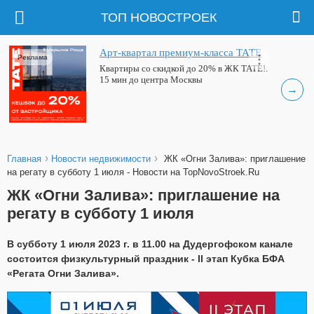
ТОП НОВОСТРОЕК
Арт-квартал премиум-класса ТАТЕ
Реклама
Квартиры со скидкой до 20% в ЖК ТАТЕ!.
15 мин до центра Москвы
→
›
›
Главная
Новости недвижимости
ЖК «Огни Залива»: приглашение
на регату в субботу 1 июля - Новости на TopNovoStroek.Ru
ЖК «Огни Залива»: приглашение на
регату в субботу 1 июля
В субботу 1 июля 2023 г. в 11.00 на Дудергофском канале
состоится физкультурный праздник - II этап Кубка БФА
«Регата Огни Залива».