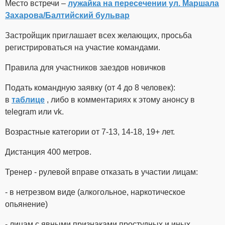
Место встречи –
лужайка на пересечении ул. Маршала
Захарова/Балтийский бульвар
Застройщик приглашает всех желающих, просьба
регистрироваться на участие командами.
Правила для участников заездов новичков
Подать командную заявку (от 4 до 8 человек):
в
таблице
, либо в комментариях к этому анонсу в
telegram или vk.
Возрастные категории от 7-13, 14-18, 19+ лет.
Дистанция 400 метров.
Тренер - рулевой вправе отказать в участии лицам:
- в нетрезвом виде (алкогольное, наркотическое
опьянение)
- лицам с явными признаками простудных и иных