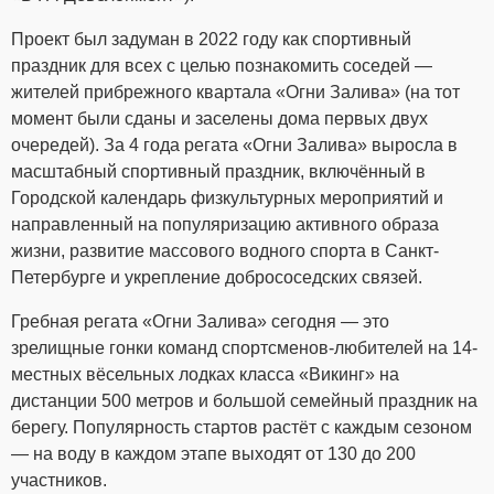
Проект был задуман в 2022 году как спортивный
праздник для всех с целью познакомить соседей —
жителей прибрежного квартала «Огни Залива» (на тот
момент были сданы и заселены дома первых двух
очередей). За 4 года регата «Огни Залива» выросла в
масштабный спортивный праздник, включённый в
Городской календарь физкультурных мероприятий и
направленный на популяризацию активного образа
жизни, развитие массового водного спорта в Санкт-
Петербурге и укрепление добрососедских связей.
Гребная регата «Огни Залива» сегодня — это
зрелищные гонки команд спортсменов-любителей на 14-
местных вёсельных лодках класса «Викинг» на
дистанции 500 метров и большой семейный праздник на
берегу. Популярность стартов растёт с каждым сезоном
— на воду в каждом этапе выходят от 130 до 200
участников.