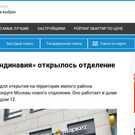
егион
е выбран
САМЫЕ ЛУЧШИЕ
ЗАСТРОЙЩИКИ
РЕЙТИНГ КВАРТИР
ПО ЦЕНЕ
Быстрый поиск
Расширенный поиск
Поиск по карте
андинавия» открылось отделение
Р
для открытия на территории жилого района
круге Москвы нового отделения. Оно работает в доме
 дом 12.
Р