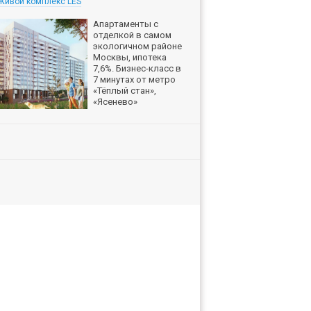
Живой комплекс LES
Апартаменты с
отделкой в самом
экологичном районе
Москвы, ипотека
7,6%. Бизнес-класс в
7 минутах от метро
«Тёплый стан»,
«Ясенево»