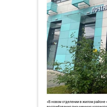
«В новом отделении в жилом районе 
востребования письменную корреспо