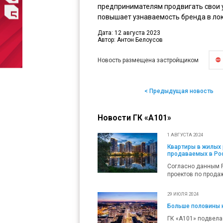
предпринимателям продвигать свои у
повышает узнаваемость бренда в ло
Дата: 12 августа 2023
Автор: Антон Белоусов
Новость размещена застройщиком
< Предыдущая новость
Новости ГК «А101»
1 АВГУСТА 2024
Квартиры в жилых 
продаваемых в Ро
Согласно данным Р
проектов по продаж
29 ИЮЛЯ 2024
Больше половины к
ГК «А101» подвела