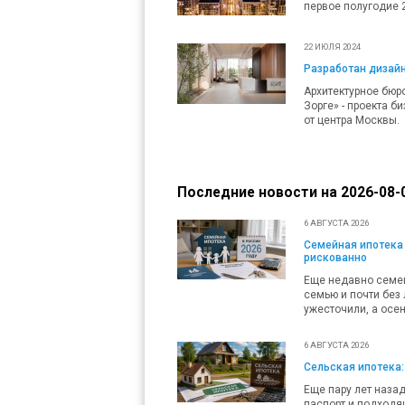
первое полугодие 
22 ИЮЛЯ 2024
Разработан дизайн
Архитектурное бюр
Зорге» - проекта б
от центра Москвы.
Последние новости на 2026-08-0
6 АВГУСТА 2026
Семейная ипотека 
рискованно
Еще недавно семей
семью и почти без 
ужесточили, а осен
6 АВГУСТА 2026
Сельская ипотека:
Еще пару лет наза
паспорт и подходящ