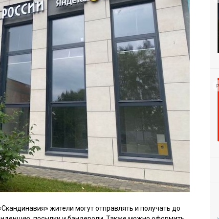
Р
«Скандинавия» жители могут отправлять и получать до
нденцию, посылки и бандероли. Также можно оформить