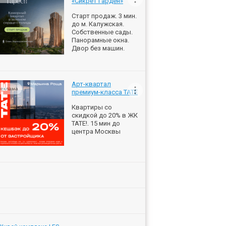
«Сикрет Гарден»
Старт продаж. 3 мин.
до м. Калужская.
Собственные сады.
Панорамные окна.
Двор без машин.
Арт-квартал
еклама
премиум-класса ТАТЕ
Квартиры со
скидкой до 20% в ЖК
ТАТЕ!. 15 мин до
центра Москвы