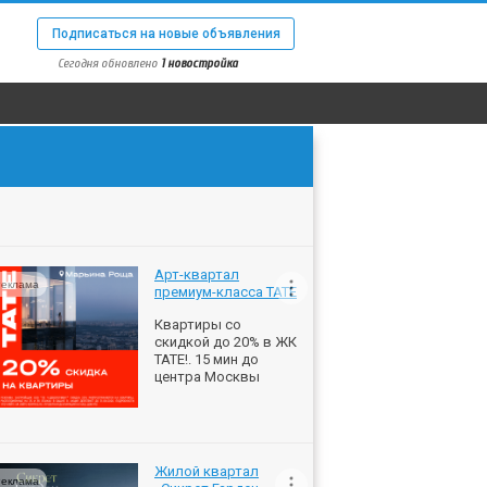
Подписаться на новые объявления
Сегодня обновлено
1 новостройка
Арт-квартал
еклама
премиум-класса ТАТЕ
Квартиры со
скидкой до 20% в ЖК
ТАТЕ!. 15 мин до
центра Москвы
Жилой квартал
еклама