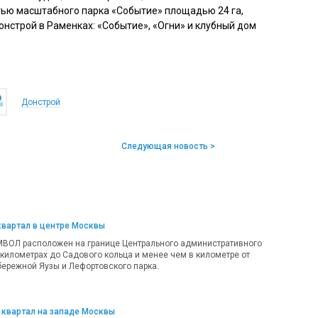
стью масштабного парка «Событие» площадью 24 га,
нстрой в Раменках: «Событие», «Огни» и клубный дом
Донстрой
Следующая новость >
квартал в центре Москвы
МВОЛ расположен на границе Центрального административного
 километрах до Садового кольца и менее чем в километре от
ережной Яузы и Лефортовского парка.
 квартал на западе Москвы