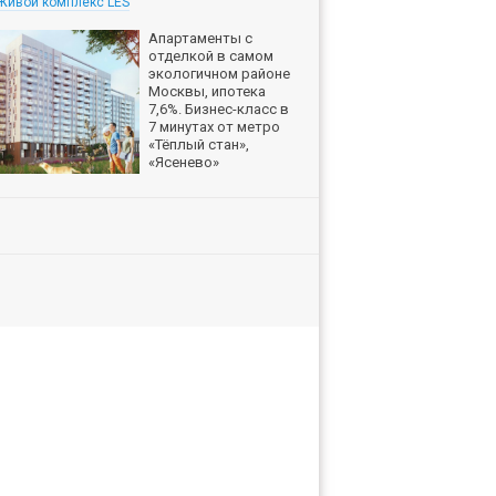
Живой комплекс LES
Апартаменты с
отделкой в самом
экологичном районе
Москвы, ипотека
7,6%. Бизнес-класс в
7 минутах от метро
«Тёплый стан»,
«Ясенево»