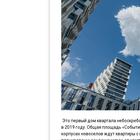
Это первый дом квартала небоскребо
в 2019 году. Общая площадь «События.
корпусах новоселов ждут квартиры с