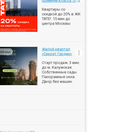
премиум-класса ТАТЕ
Квартиры со
скидкой до 20% в ЖК
ТАТЕ!. 15 мин до
центра Москвы
Жилой квартал
еклама
«Сикрет Гарден»
Старт продаж. 3 мин.
до м. Калужская.
Собственные сады.
Панорамные окна.
Двор без машин.