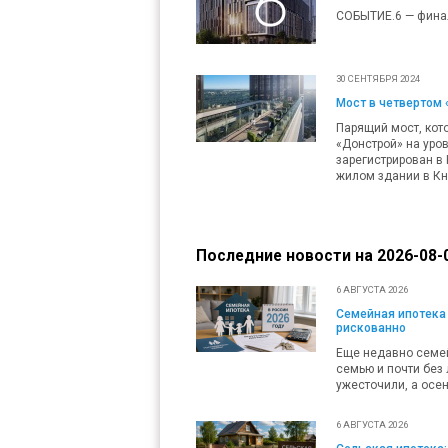
СОБЫТИЕ.6 — фина
30 СЕНТЯБРЯ 2024
Мост в четвертом 
Парящий мост, кот
«Донстрой» на уро
зарегистрирован в
жилом здании в Кн
Последние новости на 2026-08-0
6 АВГУСТА 2026
Семейная ипотека 
рискованно
Еще недавно семей
семью и почти без 
ужесточили, а осен
6 АВГУСТА 2026