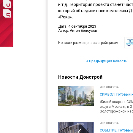
и т.д. Территория проекта станет ча
который объединит все комплексы До
«Река».
Дата: 4 сентября 2023
Автор: Антон Белоусов
Новость размещена застройщиком
< Предыдущая новость
Новости Донстрой
20 ИЮЛЯ 2026
СИМВОЛ. Готовый 
Жилой квартал СИ
округа Москвы, в 2
Золоторожской наб
20 ИЮЛЯ 2026
СОБЫТИЕ. Готовый