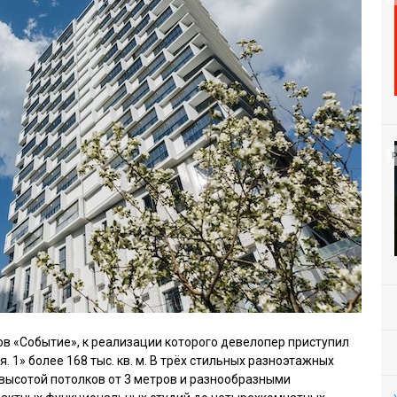
Р
в «Событие», к реализации которого девелопер приступил
 1» более 168 тыс. кв. м. В трёх стильных разноэтажных
 высотой потолков от 3 метров и разнообразными