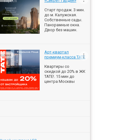
«Сикрет Гарден»
Старт продаж. 3 мин.
до м. Калужская.
Собственные сады.
Панорамные окна.
Двор без машин.
Арт-квартал
еклама
премиум-класса ТАТЕ
Квартиры со
скидкой до 20% в ЖК
ТАТЕ!. 15 мин до
центра Москвы