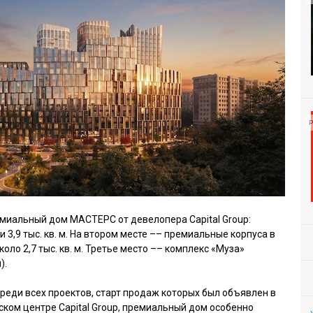
Р
миальный дом МАСТЕРС от девелопера Capital Group:
 3,9 тыс. кв. м. На втором месте –– премиальные корпуса в
оло 2,7 тыс. кв. м. Третье место –– комплекс «Муза»
).
реди всех проектов, старт продаж которых был объявлен в
ском центре Capital Group, премиальный дом особенно