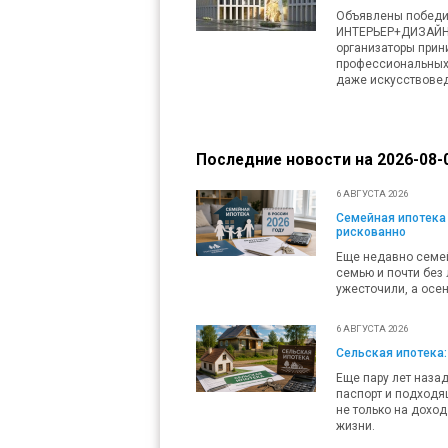
Объявлены победит
ИНТЕРЬЕР+ДИЗАЙН и
организаторы прини
профессиональных 
даже искусствове
Последние новости на 2026-08-0
6 АВГУСТА 2026
Семейная ипотека 
рискованно
Еще недавно семей
семью и почти без 
ужесточили, а осен
6 АВГУСТА 2026
Сельская ипотека:
Еще пару лет наза
паспорт и подходящ
не только на доход
жизни.