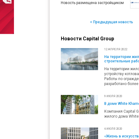
Новость размещена застройщиком
< Предыдущая новость
Новости Capital Group
12 АПРЕЛЯ 2022
На территории жил
строительные рабо
На территории жил
устройству котлова
Работы по огражде
разработано более 
9 ИЮЛЯ 2020
В доме White Kham
Компания Capital 
жилого дома White
6 ИЮЛЯ 2020
«Жизнь в искусств