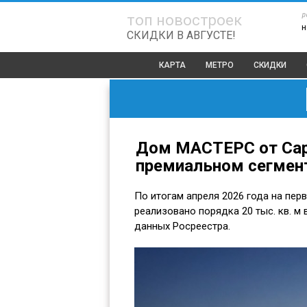
р
топ новостроек
н
СКИДКИ В АВГУСТЕ!
КАРТА
МЕТРО
СКИДКИ
Дом МАСТЕРС от Capi
премиальном сегмент
По итогам апреля 2026 года на пе
реализовано порядка 20 тыс. кв. м 
данных Росреестра.