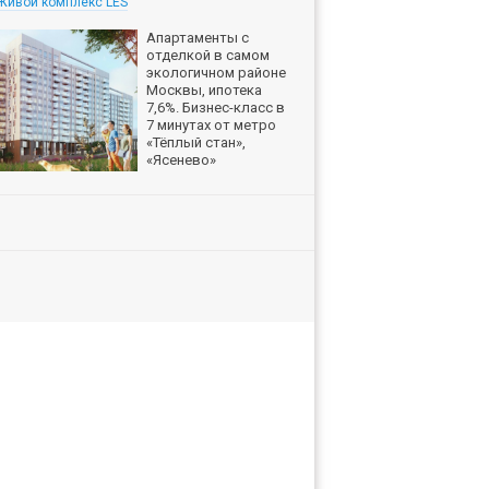
Живой комплекс LES
Апартаменты с
отделкой в самом
экологичном районе
Москвы, ипотека
7,6%. Бизнес-класс в
7 минутах от метро
«Тёплый стан»,
«Ясенево»