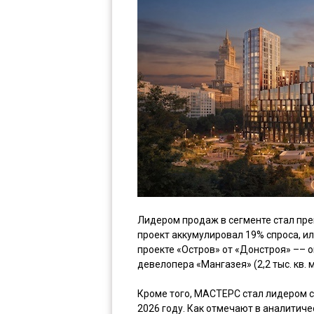
Лидером продаж в сегменте стал пре
проект аккумулировал 19% спроса, или
проекте «Остров» от «Донстроя» –– ок
девелопера «Мангазея» (2,2 тыс. кв. м
Кроме того, МАСТЕРС стал лидером с
2026 году. Как отмечают в аналитиче