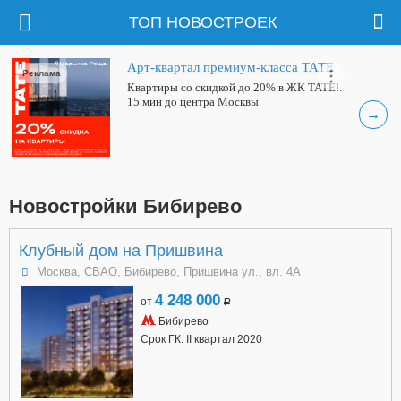
ТОП НОВОСТРОЕК
Арт-квартал премиум-класса ТАТЕ
Реклама
Квартиры со скидкой до 20% в ЖК ТАТЕ!.
15 мин до центра Москвы
→
Новостройки Бибирево
Клубный дом на Пришвина
Москва, СВАО, Бибирево, Пришвина ул., вл. 4А
4 248 000
от
a
Бибирево
Срок ГК: II квартал 2020