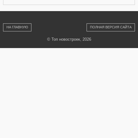
НА ГЛАВНУЮ
ПОЛНАЯ ВЕРСИЯ САЙТА
© Топ новостроек, 2026