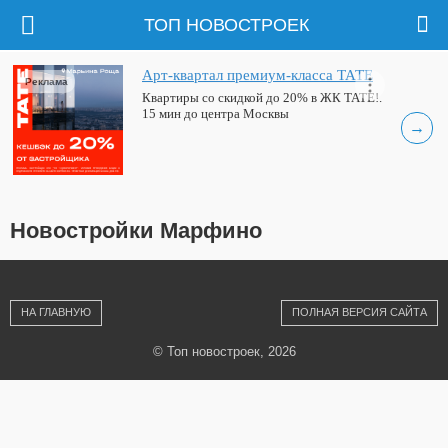
ТОП НОВОСТРОЕК
Арт-квартал премиум-класса ТАТЕ
Реклама
Квартиры со скидкой до 20% в ЖК ТАТЕ!.
15 мин до центра Москвы
→
Новостройки Марфино
НА ГЛАВНУЮ
ПОЛНАЯ ВЕРСИЯ САЙТА
© Топ новостроек, 2026