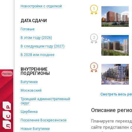
Новостройки с отделкой
ДАТА СДАЧИ
Готовые
В этом году (2026)
В следующем году (2027)
В 2028 или позднее
ВНУТРЕННИЕ
ПОДРЕГИОНЫ
Реклама
Ватутинки
Московский
Смотреть весь ре
Троицкий административный
округ
Описание реги
Щербинка
Поселение Воскресенское
Планируете переезд
сайте представлен 
Новые Ватутинки