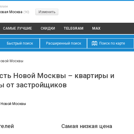
егион
овая Москва
Изменить
(90)
САМЫЕ ЛУЧШИЕ
СКИДКИ
TELEGRAM
MAX
Быстрый поиск
Расширенный поиск
Поиск по карте
Новой Москвы
ть Новой Москвы – квартиры и
ы от застройщиков
 Новой Москвы
телей
Самая низкая цена