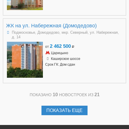
ЖК на ул. Набережная (Домодедово)
Подмосковье, Домодедово, мкр. Северный, ул. Набережная,
д. 14
2 462 500
от
a
Царицыно
Каширское шоссе
Срок ГК: Дом сдан
10
21
ПОКАЗАНО
НОВОСТРОЕК ИЗ
ПОКАЗАТЬ ЕЩЕ