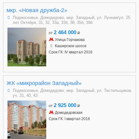
мкр. «Новая дружба-2»
Подмосковье, Домодедово, мкр. Западный, ул. Лунная/ул. 25
лет Октября, 31, 32, 33а, 33б, 38, 35б, 39б
2 464 000
от
a
Улица Горчакова
Каширское шоссе
Срок ГК: IV квартал 2016
ЖК «микрорайон Западный»
Подмосковье, Домодедово, мкр. Западный, ул. Тестильщиков,
уч. 31, 40, 43
2 925 000
от
a
Домодедовская
Срок ГК: I квартал 2016