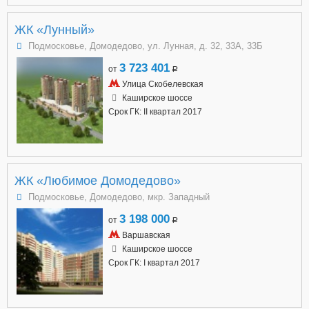
ЖК «Лунный»
Подмосковье, Домодедово, ул. Лунная, д. 32, 33А, 33Б
3 723 401
от
a
Улица Скобелевская
Каширское шоссе
Срок ГК: II квартал 2017
ЖК «Любимое Домодедово»
Подмосковье, Домодедово, мкр. Западный
3 198 000
от
a
Варшавская
Каширское шоссе
Срок ГК: I квартал 2017