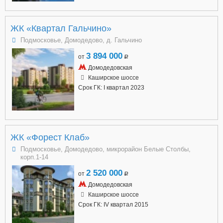
ЖК «Квартал Гальчино»
Подмосковье, Домодедово, д. Гальчино
3 894 000
от
a
Домодедовская
Каширское шоссе
Срок ГК: I квартал 2023
ЖК «Форест Клаб»
Подмосковье, Домодедово, микрорайон Белые Столбы,
корп.1-14
2 520 000
от
a
Домодедовская
Каширское шоссе
Срок ГК: IV квартал 2015