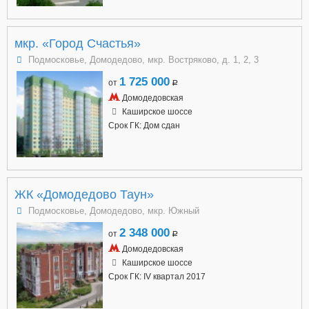
мкр. «Город Счастья»
Подмосковье, Домодедово, мкр. Востряково, д. 1, 2, 3
1 725 000
от
a
Домодедовская
Каширское шоссе
Срок ГК: Дом сдан
ЖК «Домодедово Таун»
Подмосковье, Домодедово, мкр. Южный
2 348 000
от
a
Домодедовская
Каширское шоссе
Срок ГК: IV квартал 2017