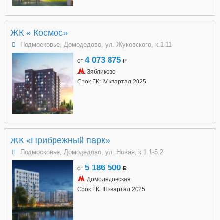
ЖК « Космос»
Подмосковье, Домодедово, ул. Жуковского, к.1-11
4 073 875
от
a
Зябликово
Срок ГК: IV квартал 2025
ЖК «Прибрежный парк»
Подмосковье, Домодедово, ул. Новая, к.1.1-5.2
5 186 500
от
a
Домодедовская
Срок ГК: III квартал 2025