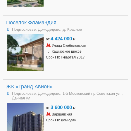
Поселок Фламандия
Подмосковье, Домодедово, д. Красное
4 424 000
от
a
Улица Скобелевская
Каширское шоссе
Срок ГК: I квартал 2017
ЖК «Гранд Авион»
Подмосковье, Домодедово, 1-й Московский пр.Советская ул.,
Дачная ул.
3 600 000
от
a
Варшавская
Срок ГК: Дом сдан