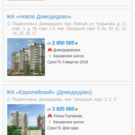
ЖК «Новое Домодедово»
Подмосковье, Домодедово, мкр. Южный, ул. Курыжова, д. 17,
корп. 1, д. 19, корп. 1-3, мкр. Западный, корп. 6, 8а, 10, 11, 13,
14, 15, 16, 17
2 850 505
от
a
Домодедовская
Каширское шоссе
Срок ГК: II квартал 2016
ЖК «Европейский» (Домодедово)
Подмосковье, Домодедово, мкр. Западный, корп. 1, 2, 3
3 825 000
от
a
Улица Горчакова
Каширское шоссе
Срок ГК: Дом сдан