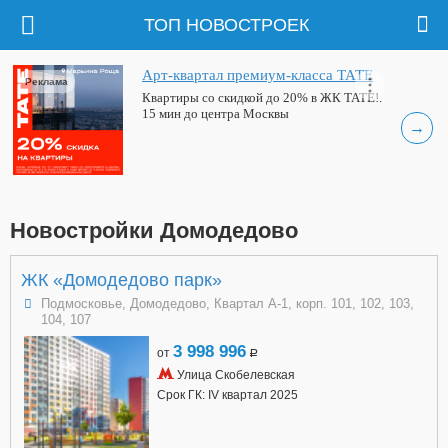
ТОП НОВОСТРОЕК
Арт-квартал премиум-класса ТАТЕ
Реклама
Квартиры со скидкой до 20% в ЖК ТАТЕ!.
15 мин до центра Москвы
→
Новостройки Домодедово
ЖК «Домодедово парк»
Подмосковье, Домодедово, Квартал А-1, корп. 101, 102, 103,
104, 107
3 998 996
от
a
Улица Скобелевская
Срок ГК: IV квартал 2025