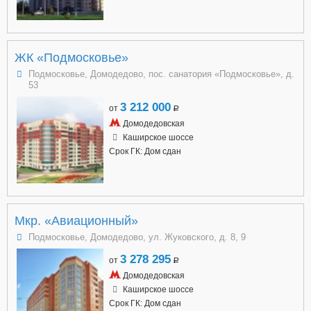
ЖК «Подмосковье»
Подмосковье, Домодедово, пос. санатория «Подмосковье», д.
53
3 212 000
от
a
Домодедовская
Каширское шоссе
Срок ГК: Дом сдан
Мкр. «Авиационный»
Подмосковье, Домодедово, ул. Жуковского, д. 8, 9
3 278 295
от
a
Домодедовская
Каширское шоссе
Срок ГК: Дом сдан