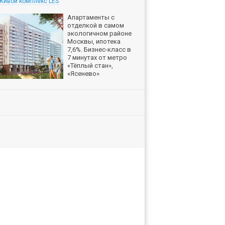
Живой комплекс LES
Апартаменты с
отделкой в самом
экологичном районе
Москвы, ипотека
7,6%. Бизнес-класс в
7 минутах от метро
«Тёплый стан»,
«Ясенево»