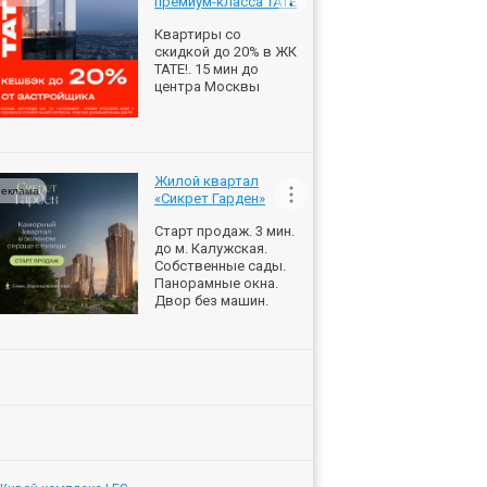
премиум-класса ТАТЕ
Квартиры со
скидкой до 20% в ЖК
ТАТЕ!. 15 мин до
центра Москвы
Жилой квартал
еклама
«Сикрет Гарден»
Старт продаж. 3 мин.
до м. Калужская.
Собственные сады.
Панорамные окна.
Двор без машин.