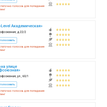
таточно голосов для попадания
тинг
«Level Академическая»
рофсоюзная, д.22/2
голосовать
таточно голосов для попадания
тинг
«на улице
фсоюзная»
рофсоюзная, ул., 60/1
голосовать
таточно голосов для попадания
тинг