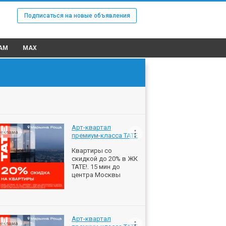
Подписаться на новые объявления
AM
MAX
Арт-квартал
еклама
премиум-класса ТАТЕ
Квартиры со
скидкой до 20% в ЖК
ТАТЕ!. 15 мин до
центра Москвы
Арт-квартал
еклама