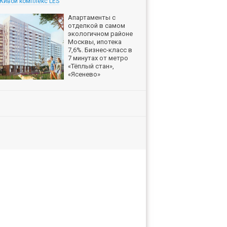
Живой комплекс LES
Апартаменты с
отделкой в самом
экологичном районе
Москвы, ипотека
7,6%. Бизнес-класс в
7 минутах от метро
«Тёплый стан»,
«Ясенево»