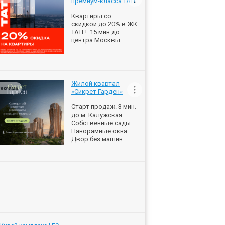
премиум-класса ТАТЕ
Квартиры со
скидкой до 20% в ЖК
ТАТЕ!. 15 мин до
центра Москвы
Жилой квартал
еклама
«Сикрет Гарден»
Старт продаж. 3 мин.
до м. Калужская.
Собственные сады.
Панорамные окна.
Двор без машин.