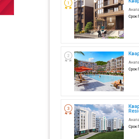
Ква
Анапа
Срок 
Квар
Анапа,
Срок Г
Квар
Resi
Анапа
Срок 