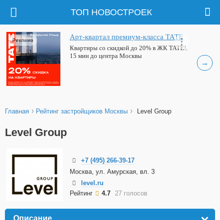
ТОП НОВОСТРОЕК
Арт-квартал премиум-класса ТАТЕ
Реклама
Квартиры со скидкой до 20% в ЖК ТАТЕ!.
15 мин до центра Москвы
→
›
›
Главная
Рейтинг застройщиков Москвы
Level Group
Level Group
+7 (495) 266-39-17
Москва, ул. Амурская, вл. 3
level.ru
Рейтинг
4.7
27 голосов
Описание
click to expand contents