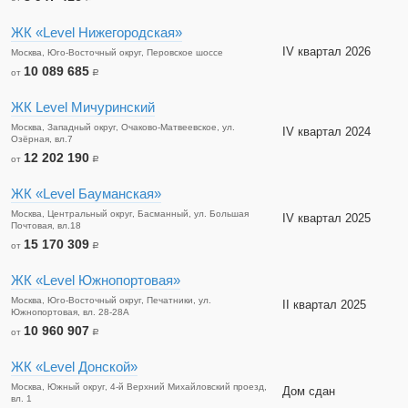
ЖК «Level Нижегородская»
IV квартал 2026
Москва, Юго-Восточный округ, Перовское шоссе
10 089 685
от
a
ЖК Level Мичуринский
Москва, Западный округ, Очаково-Матвеевское, ул.
IV квартал 2024
Озёрная, вл.7
12 202 190
от
a
ЖК «Level Бауманская»
Москва, Центральный округ, Басманный, ул. Большая
IV квартал 2025
Почтовая, вл.18
15 170 309
от
a
ЖК «Level Южнопортовая»
Москва, Юго-Восточный округ, Печатники, ул.
II квартал 2025
Южнопортовая, вл. 28-28А
10 960 907
от
a
ЖК «Level Донской»
Москва, Южный округ, 4-й Верхний Михайловский проезд,
Дом сдан
вл. 1