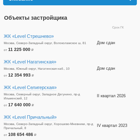
Объекты застройщика
Срок ГК
ЖК «Level Стрешнево»
Дом сдан
Москва, Северо-Западный округ, Волоколамское ш, 81
11 225 000
от
a
ЖК «Level Нагатинская»
Дом сдан
Москва, Южный округ, Нагатинская наб., 10
12 354 993
от
a
ЖК «Level Селигерская»
Москва, Северный округ, Западное Дегунино, пр-д
II квартал 2026
Ильменский, 12
17 640 000
от
a
ЖК «Level Причальный»
Москва, Северо-Западный округ, Хорошево-Мневники, пр-д
IV квартал 2023
Причальный, 8
108 654 486
от
a